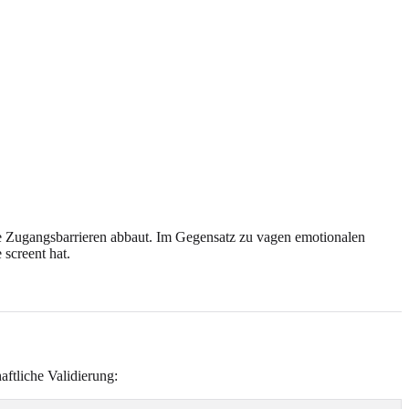
lle Zugangsbarrieren abbaut. Im Gegensatz zu vagen emotionalen
 screent hat.
ftliche Validierung: