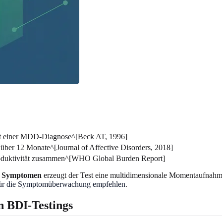
eit einer MDD-Diagnose^[Beck AT, 1996]
über 12 Monate^[Journal of Affective Disorders, 2018]
roduktivität zusammen^[WHO Global Burden Report]
en Symptomen
erzeugt der Test eine multidimensionale Momentaufnahme 
ür die Symptomüberwachung empfehlen
.
n BDI-Testings