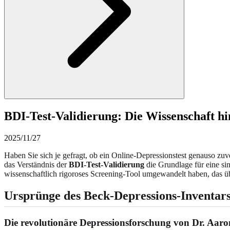
BDI-Test-Validierung: Die Wissenschaft h
2025/11/27
Haben Sie sich je gefragt, ob ein Online-Depressionstest genauso zu
das Verständnis der
BDI-Test-Validierung
die Grundlage für eine si
wissenschaftlich rigoroses Screening-Tool umgewandelt haben, das 
Ursprünge des Beck-Depressions-Inventar
Die revolutionäre Depressionsforschung von Dr. Aaro