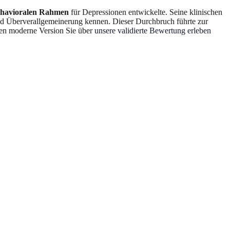
ehavioralen Rahmen
für Depressionen entwickelte. Seine klinischen
nd Überverallgemeinerung kennen. Dieser Durchbruch führte zur
eren moderne Version Sie über
unsere validierte Bewertung erleben