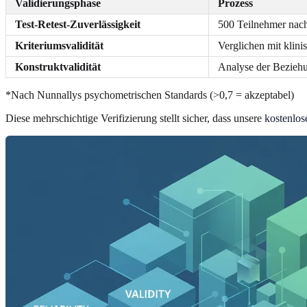
Validierungsphase
Prozess
Test-Retest-Zuverlässigkeit
500 Teilnehmer nach
Kriteriumsvalidität
Verglichen mit klin
Konstruktvalidität
Analyse der Bezieh
*Nach Nunnallys psychometrischen Standards (>0,7 = akzeptabel)
Diese mehrschichtige Verifizierung stellt sicher, dass unsere
kostenlo