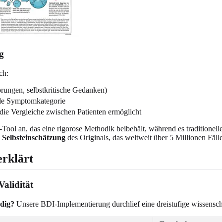
g
ch:
örungen, selbstkritische Gedanken)
de Symptomkategorie
 die Vergleiche zwischen Patienten ermöglicht
e-Tool an, das eine rigorose Methodik beibehält, während es traditione
r Selbsteinschätzung
des Originals, das weltweit über 5 Millionen Fälle
erklärt
alidität
rdig?
Unsere BDI-Implementierung durchlief eine dreistufige wissenscha