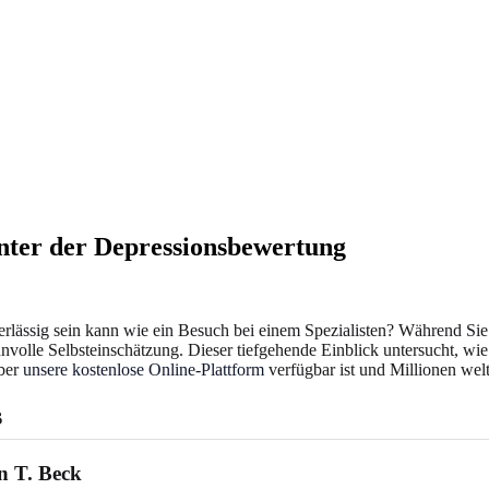
inter der Depressionsbewertung
verlässig sein kann wie ein Besuch bei einem Spezialisten? Während Si
nnvolle Selbsteinschätzung. Dieser tiefgehende Einblick untersucht, w
über
unsere kostenlose Online-Plattform
verfügbar ist und Millionen welt
s
n T. Beck