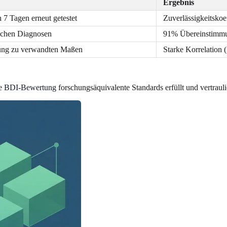
Ergebnis
 7 Tagen erneut getestet
Zuverlässigkeitskoe
ischen Diagnosen
91% Übereinstimmu
ung zu verwandten Maßen
Starke Korrelation
se BDI-Bewertung
forschungsäquivalente Standards erfüllt und vertraul