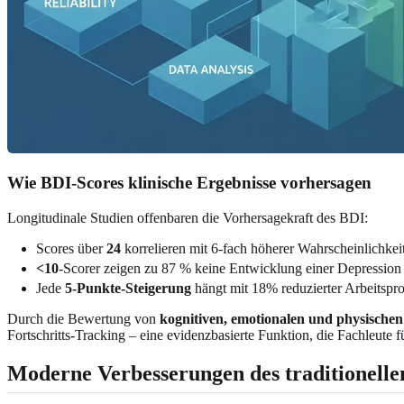
Wie BDI-Scores klinische Ergebnisse vorhersagen
Longitudinale Studien offenbaren die Vorhersagekraft des BDI:
Scores über
24
korrelieren mit 6-fach höherer Wahrscheinlichk
<10
-Scorer zeigen zu 87 % keine Entwicklung einer Depression 
Jede
5-Punkte-Steigerung
hängt mit 18% reduzierter Arbeitsp
Durch die Bewertung von
kognitiven, emotionalen und physisch
Fortschritts-Tracking – eine evidenzbasierte Funktion, die Fachleute
f
Moderne Verbesserungen des traditionelle