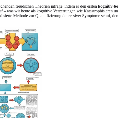
rschenden freudschen Theorien infrage, indem er den ersten
kognitiv-b
 – was wir heute als kognitive Verzerrungen wie Katastrophisieren u
dardisierte Methode zur Quantifizierung depressiver Symptome schuf, d