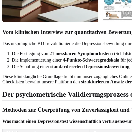
Vom klinischen Interview zur quantitativen Bewertun
Das ursprüngliche BDI revolutionierte die Depressionsbewertung dur
Die Festlegung von
21 messbaren Symptomclustern
(Schlafst
Die Implementierung einer
4-Punkte-Schweregradskala
für je
Die Schaffung einer
standardisierten Depressionsbewertung
,
Diese kliniktaugliche Grundlage treibt nun unser zugängliches Onlin
Checklisten bewahrt unsere Plattform den
strukturierten Ansatz de
Der psychometrische Validierungsprozess 
Methoden zur Überprüfung von Zuverlässigkeit und V
Was macht einen Depressionstest wissenschaftlich vertrauenswü