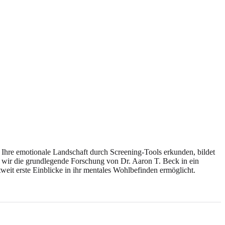
e Ihre emotionale Landschaft durch Screening-Tools erkunden, bildet
ie wir die grundlegende Forschung von Dr. Aaron T. Beck in ein
weit erste Einblicke in ihr mentales Wohlbefinden ermöglicht.