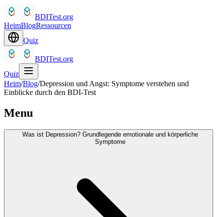
BDITest.org
Heim
Blog
Ressourcen
Quiz
BDITest.org
Quiz
Heim
/
Blog
/
Depression und Angst: Symptome verstehen und
Einblicke durch den BDI-Test
Menu
Was ist Depression? Grundlegende emotionale und körperliche
Symptome