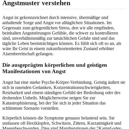
Angstmuster verstehen
Angst ist gekennzeichnet durch intensive, übermäßige und
anhaltende Sorge und Angst vor alltäglichen Situationen. Im
Gegensatz zum gelegentlichen Stress, den wir alle empfinden,
beinhalten Angststörungen Gefühle, die schwer zu kontrollieren
sind, unverhältnismäßig zur tatsächlichen Gefahr sind und das
tägliche Leben beeinträchtigen können. Es fühlt sich oft so an, als
wäre Ihr Geist in einem zukunftsorientierten Zustand erhöhter
Alarmbereitschaft gefangen.
Die ausgeprägten körperlichen und geistigen
Manifestationen von Angst
Angst hat eine starke Psyche-Körper-Verbindung. Geistig äußert sie
sich in rasenden Gedanken, Konzentrationsschwierigkeiten,
Reizbarkeit und einem ständigen Gefühl der Bedrohung oder des
drohenden Unheils. Möglicherweise neigen Sie zur
Katastrophisierung, bei der Sie sich in jeder Situation das
schlimmste Szenario vorstellen.
Körperlich können die Symptome genauso belastend sein. Sie
umfassen oft Herzklopfen, Schwitzen, Zittern, Kurzatmigkeit und
Magenbeschwerden. Dies sind Manifestationen der "Kampf-oder-