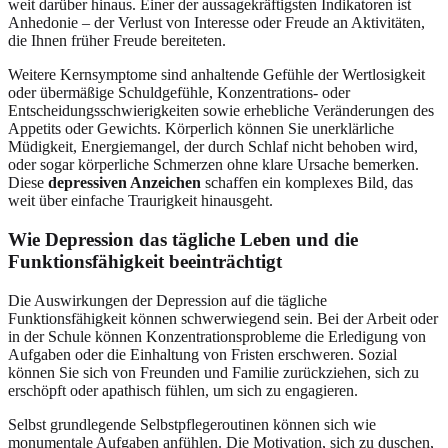
weit darüber hinaus. Einer der aussagekräftigsten Indikatoren ist
Anhedonie – der Verlust von Interesse oder Freude an Aktivitäten,
die Ihnen früher Freude bereiteten.
Weitere Kernsymptome sind anhaltende Gefühle der Wertlosigkeit
oder übermäßige Schuldgefühle, Konzentrations- oder
Entscheidungsschwierigkeiten sowie erhebliche Veränderungen des
Appetits oder Gewichts. Körperlich können Sie unerklärliche
Müdigkeit, Energiemangel, der durch Schlaf nicht behoben wird,
oder sogar körperliche Schmerzen ohne klare Ursache bemerken.
Diese
depressiven Anzeichen
schaffen ein komplexes Bild, das
weit über einfache Traurigkeit hinausgeht.
Wie Depression das tägliche Leben und die
Funktionsfähigkeit beeinträchtigt
Die Auswirkungen der Depression auf die tägliche
Funktionsfähigkeit können schwerwiegend sein. Bei der Arbeit oder
in der Schule können Konzentrationsprobleme die Erledigung von
Aufgaben oder die Einhaltung von Fristen erschweren. Sozial
können Sie sich von Freunden und Familie zurückziehen, sich zu
erschöpft oder apathisch fühlen, um sich zu engagieren.
Selbst grundlegende Selbstpflegeroutinen können sich wie
monumentale Aufgaben anfühlen. Die Motivation, sich zu duschen,