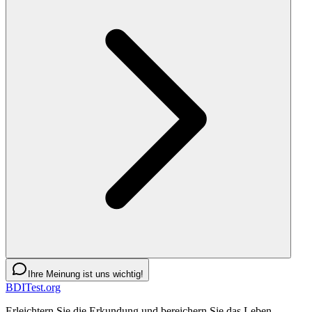
Ihre Meinung ist uns wichtig!
BDITest.org
Erleichtern Sie die Erkundung und bereichern Sie das Leben.