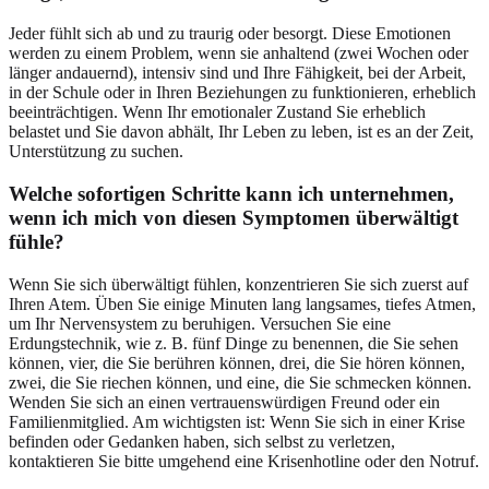
Jeder fühlt sich ab und zu traurig oder besorgt. Diese Emotionen
werden zu einem Problem, wenn sie anhaltend (zwei Wochen oder
länger andauernd), intensiv sind und Ihre Fähigkeit, bei der Arbeit,
in der Schule oder in Ihren Beziehungen zu funktionieren, erheblich
beeinträchtigen. Wenn Ihr emotionaler Zustand Sie erheblich
belastet und Sie davon abhält, Ihr Leben zu leben, ist es an der Zeit,
Unterstützung zu suchen.
Welche sofortigen Schritte kann ich unternehmen,
wenn ich mich von diesen Symptomen überwältigt
fühle?
Wenn Sie sich überwältigt fühlen, konzentrieren Sie sich zuerst auf
Ihren Atem. Üben Sie einige Minuten lang langsames, tiefes Atmen,
um Ihr Nervensystem zu beruhigen. Versuchen Sie eine
Erdungstechnik, wie z. B. fünf Dinge zu benennen, die Sie sehen
können, vier, die Sie berühren können, drei, die Sie hören können,
zwei, die Sie riechen können, und eine, die Sie schmecken können.
Wenden Sie sich an einen vertrauenswürdigen Freund oder ein
Familienmitglied. Am wichtigsten ist: Wenn Sie sich in einer Krise
befinden oder Gedanken haben, sich selbst zu verletzen,
kontaktieren Sie bitte umgehend eine Krisenhotline oder den Notruf.