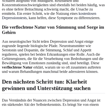
Schlafen aufgrund von Müdigkeit. Reizbarkeit und
Konzentrationsschwierigkeiten sind ebenfalls bei beiden häufig, was
es ohne tiefere Betrachtung schwierig macht, die Ursache zu
ermitteln. Ein erster Schritt, wie die Nutzung eines
kostenlosen
Depressionstests
, kann helfen, diese Symptome zu differenzieren.
Die verflochtene Natur von Stimmung und Sorge im
Gehirn
Aus neurologischer Sicht teilen Depression und Angst einige
zugrunde liegende biologische Pfade. Neurotransmitter wie
Serotonin und Dopamin, die Stimmung, Schlaf und Appetit
regulieren, spielen bei beiden Erkrankungen eine Rolle. Auch die
Gehirnregionen, die für die Verarbeitung von Bedrohungen und die
Bewältigung von Emotionen zuständig sind, sind beteiligt. Diese
verflochtene Natur
erklärt, warum sie so oft zusammen auftreten
und warum Behandlungen manchmal beide adressieren können.
Den nächsten Schritt tun: Klarheit
gewinnen und Unterstützung suchen
Das Verständnis der Nuancen zwischen Depression und Angst ist
ein stärkender Akt der Selbsterkenntnis. Es bringt Sie von einem