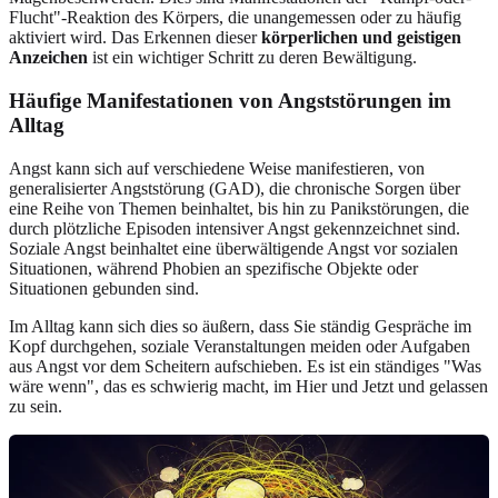
Flucht"-Reaktion des Körpers, die unangemessen oder zu häufig
aktiviert wird. Das Erkennen dieser
körperlichen und geistigen
Anzeichen
ist ein wichtiger Schritt zu deren Bewältigung.
Häufige Manifestationen von Angststörungen im
Alltag
Angst kann sich auf verschiedene Weise manifestieren, von
generalisierter Angststörung (GAD), die chronische Sorgen über
eine Reihe von Themen beinhaltet, bis hin zu Panikstörungen, die
durch plötzliche Episoden intensiver Angst gekennzeichnet sind.
Soziale Angst beinhaltet eine überwältigende Angst vor sozialen
Situationen, während Phobien an spezifische Objekte oder
Situationen gebunden sind.
Im Alltag kann sich dies so äußern, dass Sie ständig Gespräche im
Kopf durchgehen, soziale Veranstaltungen meiden oder Aufgaben
aus Angst vor dem Scheitern aufschieben. Es ist ein ständiges "Was
wäre wenn", das es schwierig macht, im Hier und Jetzt und gelassen
zu sein.