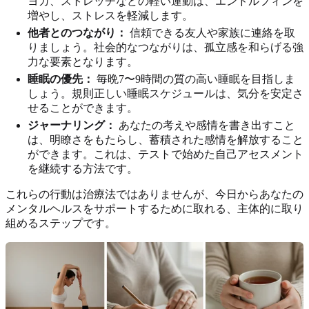
ヨガ、ストレッチなどの軽い運動は、エンドルフィンを
増やし、ストレスを軽減します。
他者とのつながり：
信頼できる友人や家族に連絡を取
りましょう。社会的なつながりは、孤立感を和らげる強
力な要素となります。
睡眠の優先：
毎晩7〜9時間の質の高い睡眠を目指しま
しょう。規則正しい睡眠スケジュールは、気分を安定さ
せることができます。
ジャーナリング：
あなたの考えや感情を書き出すこと
は、明瞭さをもたらし、蓄積された感情を解放すること
ができます。これは、テストで始めた自己アセスメント
を継続する方法です。
これらの行動は治療法ではありませんが、今日からあなたの
メンタルヘルスをサポートするために取れる、主体的に取り
組めるステップです。