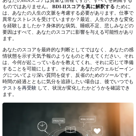
あなたのBDIスコアは貴重な情報ですが、すべてを網羅する
ものではありません。
BDI-IIスコアを真に解釈する
ために
は、あなたの人生の文脈を考慮する必要があります。仕事で
異常なストレスを受けていますか？最近、人生の大きな変化
を経験しましたか？身体的な病気、睡眠不足、悲しみなどの
要因はすべて、あなたのスコアに影響を与える可能性があり
ます。
あなたのスコアを最終的な判断としてではなく、あなたの感
情状態を示す天気予報のようなものと考えてください。それ
は、今何が起こっているかを教えてくれ、それに応じて準備
することを可能にします。それは、あなたのウェルビーイン
グについてより深い質問を促す、反省のためのツールです。
時間の経過とともに気分を追跡したい場合は、後でいつでも
テストを再受験
して、状況が変化したかどうかを確認でき
ます。