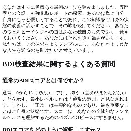
あなたはすでに勇気ある最初の一歩を踏み出しました。専門
家との会話、AI強化型レポートの探索、あるいは単に自分
自身にもっと優しくすることであれ、この知識をご自身の状
態の改善に活かすことで、その旅を続けてください。あなた
のウェルビーイングへの道はあなた独自のものであり、覚え
ておいてください、あなたにはそれを導く強さがあります。
私たちは、その探求をよりシンプルにし、あなたがより豊か
な人生を送るのを助けたいと考えています。
BDI検査結果に関するよくある質問
通常のBDIスコアとは何ですか？
通常、0から13までのスコアは、抑うつ症状がほとんどない
ことを示す、最小レベルまたは「通常の範囲」と見なされま
す。しかし、「正常」は主観的なものであり、最も重要なこ
とはご自身の状態です。スコアは、あなたの全体的なメンタ
ルヘルスを理解するためのパズルの1ピースにすぎません。
BDIスコアをどのように解釈しますか？