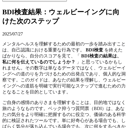
BDI検査結果：ウェルビーイングに向
けた次のステップ
2025/07/27
メンタルヘルスを理解するための最初の一歩を踏み出すこと
は、自己認識における重要な行為です。
BDI検査
を終えた
ばかりなら、自分のスコアを見て、「
BDI検査の結果は、
私に何を伝えているのでしょうか？
」と思っているかもし
れません。その数字は単なるデータではなく、ウェルビーイ
ングへの道のりを力づけるための出発点であり、個人的な洞
察です。このガイドは、あなたの結果を理解し、ウェルビー
イングへの道筋を明確で実行可能なステップで進むための力
となることを目的としています。
ご自身の感情のありさまを理解することは、目的地ではなく
旅のようなものです。ベック抑うつ質問票（BDI）は、あな
たの気分をより明確に把握するのに役立つ、価値のある科学
的に検証されたツールです。単に好奇心がある場合でも、し
ばらく気分が落ち込んでいる場合でも、次に何をするべきか