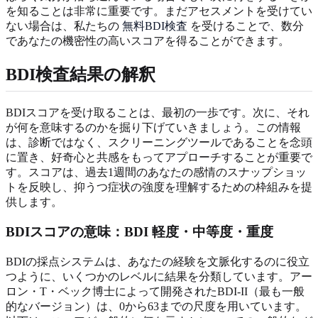
を知ることは非常に重要です。まだアセスメントを受けてい
ない場合は、私たちの
無料BDI検査
を受けることで、数分
であなたの機密性の高いスコアを得ることができます。
BDI検査結果の解釈
BDIスコアを受け取ることは、最初の一歩です。次に、それ
が何を意味するのかを掘り下げていきましょう。この情報
は、診断ではなく、スクリーニングツールであることを念頭
に置き、好奇心と共感をもってアプローチすることが重要で
す。スコアは、過去1週間のあなたの感情のスナップショッ
トを反映し、抑うつ症状の強度を理解するための枠組みを提
供します。
BDIスコアの意味：BDI 軽度・中等度・重度
BDIの採点システムは、あなたの経験を文脈化するのに役立
つように、いくつかのレベルに結果を分類しています。アー
ロン・T・ベック博士によって開発されたBDI-II（最も一般
的なバージョン）は、0から63までの尺度を用いています。