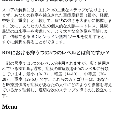
スコアの解釈には、主に2つの主要なステップがあります。
まず、あなたの数字を確立された重症度範囲（最小、軽度、
中等度、重度）と比較して、症状の強さを大まかに把握しま
す。次に、あなたの人生の個人的な文脈—ストレス、健康、
最近の出来事—を考慮して、より大きな全体像を理解しま
す。信頼できる
BDIオンライン無料
ツールを使用すると、
すぐに解釈を得ることができます。
BDIにおける抑うつの5つのレベルとは何ですか？
一部の尺度では5つのレベルが使用されますが、広く使用さ
れているBDI-IIは通常、症状の重症度を4つのレベルに分類
しています。最小（0-13）、軽度（14-19）、中等度（20-
28）、重度（29-63）です。これらのカテゴリーは、あなた
と医療提供者が症状があなたの人生にどのような影響を与え
ているかを理解し、適切な次のステップを導くのに役立ちま
す。
Menu