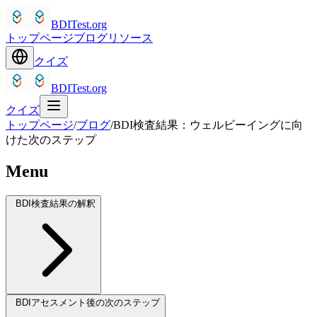
BDITest.org
トップページ
ブログ
リソース
クイズ
BDITest.org
クイズ
トップページ
/
ブログ
/
BDI検査結果：ウェルビーイングに向
けた次のステップ
Menu
BDI検査結果の解釈
BDIアセスメント後の次のステップ