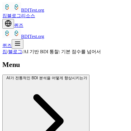
BDITest.org
집
블로그
리소스
퀴즈
BDITest.org
퀴즈
집
/
블로그
/
AI 기반 BDI 통찰: 기본 점수를 넘어서
Menu
AI가 전통적인 BDI 분석을 어떻게 향상시키는가