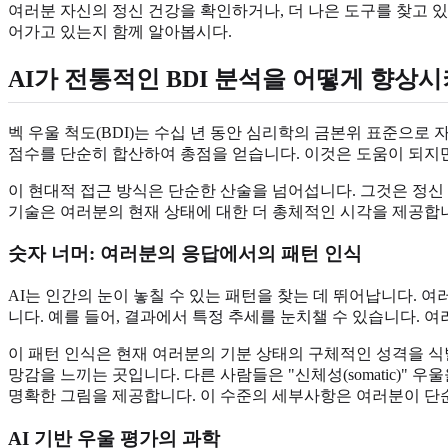
여러분 자신의 정신 건강을 확인하거나, 더 나은 도구를 찾고 있
어가고 있는지 함께 알아봅시다.
AI가 전통적인 BDI 분석을 어떻게 향상
벡 우울 척도(BDI)는 수십 년 동안 심리학의 금본위 표준으로
점수를 단순히 합산하여 총점을 얻습니다. 이것은 도움이 되지만
이 현대적 접근 방식은 단순한 산술을 넘어섭니다. 그것은 정신
기술은 여러분의 현재 상태에 대한 더 총체적인 시각을 제공합
숫자 너머: 여러분의 응답에서의
패턴 인식
AI는 인간의 눈이 놓칠 수 있는 패턴을 찾는 데 뛰어납니다. 
니다. 예를 들어, 결과에서 특정 추세를 눈치챌 수 있습니다. 
이 패턴 인식은 현재 여러분의 기분 상태의 구체적인 성격을 식별하는 
망감을 느끼는 곳입니다. 다른 사람들은 "신체성(somatic)"
명확한 그림을 제공합니다. 이 수준의 세부사항은 여러분이 단순
AI 기반 우울 평가
의 과학