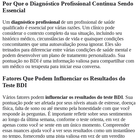
Por Que o Diagnóstico Profissional Continua Sendo
Essencial
Um
diagnóstico profissional
de um profissional de saúde
qualificado é essencial por várias razões. Um clínico pode
considerar o contexto completo da sua situação, incluindo seu
histórico médico, circunstâncias de vida e quaisquer condições
concomitantes que uma autoavaliação possa ignorar. Eles são
treinados para diferenciar entre várias condições de saúde mental e
podem desenvolver um plano de tratamento personalizado. Sua
pontuação no BDI é uma informação valiosa para compartilhar com
um médico ou terapeuta para iniciar essa conversa.
Fatores Que Podem Influenciar os Resultados do
Teste BDI
Vários fatores podem
influenciar os resultados do teste BDI
. Sua
pontuação pode ser afetada por seus níveis atuais de estresse, doença
física, falta de sono ou até mesmo pela honestidade com que você
responde às perguntas. É importante refletir sobre seus sentimentos
ao longo da última semana, conforme o teste orienta, em vez de
apenas como você se sente em um único momento. Compreender
essas nuances ajuda você a ver seus resultados como um instantâneo
no tempo, fornecendo uma pista valiosa em vez de um veredito