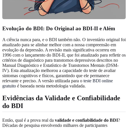
Evolução do BDI: Do Original ao BDI-II e Além
A ciência nunca para, e o BDI também não. O inventário original foi
atualizado para se alinhar melhor com a nossa compreensão em
evolução da depressão. A revisão mais significativa ocorreu em
1996 com o lançamento do BDI-II, que foi atualizado para refletir os
critérios de diagnóstico para transtornos depressivos descritos no
Manual Diagnóstico e Estatístico de Transtornos Mentais (DSM-
IV). Esta atualização melhorou a capacidade do teste de avaliar
sintomas cognitivos e físicos, garantindo que ele permanece
relevante e preciso. A versão utilizada para o
teste BDI online
gratuito
é baseada nesta metodologia validada.
Evidências da Validade e Confiabilidade
do BDI
Então, qual é a prova real da
validade e confiabilidade do BDI
?
Décadas de pesquisa envolvendo milhares de participantes