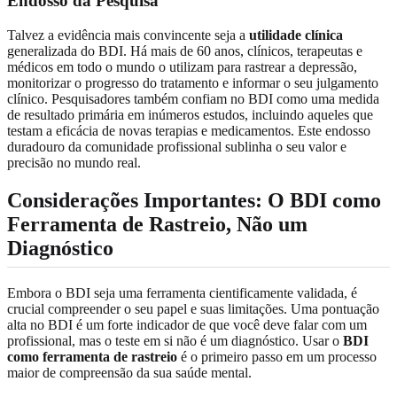
Endosso da Pesquisa
Talvez a evidência mais convincente seja a
utilidade clínica
generalizada do BDI. Há mais de 60 anos, clínicos, terapeutas e
médicos em todo o mundo o utilizam para rastrear a depressão,
monitorizar o progresso do tratamento e informar o seu julgamento
clínico. Pesquisadores também confiam no BDI como uma medida
de resultado primária em inúmeros estudos, incluindo aqueles que
testam a eficácia de novas terapias e medicamentos. Este endosso
duradouro da comunidade profissional sublinha o seu valor e
precisão no mundo real.
Considerações Importantes: O BDI como
Ferramenta de Rastreio, Não um
Diagnóstico
Embora o BDI seja uma ferramenta cientificamente validada, é
crucial compreender o seu papel e suas limitações. Uma pontuação
alta no BDI é um forte indicador de que você deve falar com um
profissional, mas o teste em si não é um diagnóstico. Usar o
BDI
como ferramenta de rastreio
é o primeiro passo em um processo
maior de compreensão da sua saúde mental.