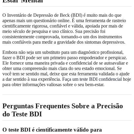
Estar Mental
O Inventário de Depressão de Beck (BDI) é muito mais do que
apenas mais um questionário online. É uma ferramenta de rastreio
cientificamente rigorosa, confiável e válida, apoiada por mais de
meio século de pesquisa e uso clínico. Sua precisão foi
consistentemente comprovada, tornando-o um dos instrumentos
mais confiáveis para medir a gravidade dos sintomas depressivos.
Embora não seja um substituto para um diagnóstico profissional,
fazer o BDI pode ser um primeiro passo empoderador e perspicaz.
Ele fornece uma maneira privada e confidencial de se autoavaliar e
obter uma compreensão mais clara do seu estado emocional. Se
você tem se sentido mal, deixe que esta ferramenta validada o ajude
a dar sentido à sua experiência.
Faça um teste BDI confidencial
hoje
para obter informações valiosas sobre o seu bem-estar.
Perguntas Frequentes Sobre a Precisão
do Teste BDI
O teste BDI é cientificamente válido para