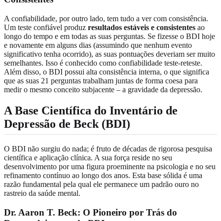
A confiabilidade, por outro lado, tem tudo a ver com consistência.
Um teste confiável produz
resultados estáveis e consistentes
ao
longo do tempo e em todas as suas perguntas. Se fizesse o BDI hoje
e novamente em alguns dias (assumindo que nenhum evento
significativo tenha ocorrido), as suas pontuações deveriam ser muito
semelhantes. Isso é conhecido como confiabilidade teste-reteste.
Além disso, o BDI possui alta consistência interna, o que significa
que as suas 21 perguntas trabalham juntas de forma coesa para
medir o mesmo conceito subjacente – a gravidade da depressão.
A Base Científica do Inventário de
Depressão de Beck (BDI)
O BDI não surgiu do nada; é fruto de décadas de rigorosa pesquisa
científica e aplicação clínica. A sua força reside no seu
desenvolvimento por uma figura proeminente na psicologia e no seu
refinamento contínuo ao longo dos anos. Esta base sólida é uma
razão fundamental pela qual ele permanece um padrão ouro no
rastreio da saúde mental.
Dr. Aaron T. Beck: O Pioneiro por Trás do