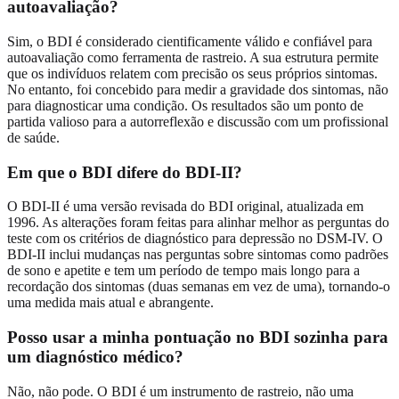
autoavaliação?
Sim, o BDI é considerado cientificamente válido e confiável para
autoavaliação como ferramenta de rastreio. A sua estrutura permite
que os indivíduos relatem com precisão os seus próprios sintomas.
No entanto, foi concebido para medir a gravidade dos sintomas, não
para diagnosticar uma condição. Os resultados são um ponto de
partida valioso para a autorreflexão e discussão com um profissional
de saúde.
Em que o BDI difere do BDI-II?
O BDI-II é uma versão revisada do BDI original, atualizada em
1996. As alterações foram feitas para alinhar melhor as perguntas do
teste com os critérios de diagnóstico para depressão no DSM-IV. O
BDI-II inclui mudanças nas perguntas sobre sintomas como padrões
de sono e apetite e tem um período de tempo mais longo para a
recordação dos sintomas (duas semanas em vez de uma), tornando-o
uma medida mais atual e abrangente.
Posso usar a minha pontuação no BDI sozinha para
um diagnóstico médico?
Não, não pode. O BDI é um instrumento de rastreio, não uma