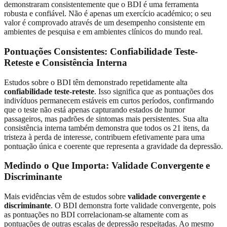
demonstraram consistentemente que o BDI é uma ferramenta
robusta e confiável. Não é apenas um exercício académico; o seu
valor é comprovado através de um desempenho consistente em
ambientes de pesquisa e em ambientes clínicos do mundo real.
Pontuações Consistentes: Confiabilidade Teste-
Reteste e Consistência Interna
Estudos sobre o BDI têm demonstrado repetidamente alta
confiabilidade teste-reteste
. Isso significa que as pontuações dos
indivíduos permanecem estáveis em curtos períodos, confirmando
que o teste não está apenas capturando estados de humor
passageiros, mas padrões de sintomas mais persistentes. Sua alta
consistência interna também demonstra que todos os 21 itens, da
tristeza à perda de interesse, contribuem efetivamente para uma
pontuação única e coerente que representa a gravidade da depressão.
Medindo o Que Importa: Validade Convergente e
Discriminante
Mais evidências vêm de estudos sobre
validade convergente e
discriminante
. O BDI demonstra forte validade convergente, pois
as pontuações no BDI correlacionam-se altamente com as
pontuações de outras escalas de depressão respeitadas. Ao mesmo