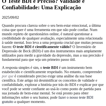
O Teste BDI é Preciso? Validade e
Confiabilidade: Uma Explicação
2025/09/02
Quando procura clareza sobre o seu bem-estar emocional, a última
coisa que quer é uma ferramenta em que não pode confiar. Num
mundo repleto de questionários online, é natural questionar a
credibilidade de qualquer avaliação, especialmente uma relacionada
à saúde mental. Isso leva a uma pergunta crucial que muitas pessoas
fazem:
O teste BDI é cientificamente válido?
O Inventário de
Depressão de Beck (BDI) é um dos instrumentos mais amplamente
utilizados para medir a gravidade da depressão, mas a sua precisão é
fundamental para que seja um primeiro passo útil.
A resposta simples é sim, o
teste BDI
é um instrumento bem
estabelecido e cientificamente respeitado. No entanto, compreender
por que
é considerado preciso exige uma análise da sua base
científica. Este artigo irá desmistificar os conceitos de validade e
confiabilidade, explorar a história por trás do BDI e explicar por que
você pode se sentir confiante ao usá-lo como ponto de partida para
sua jornada de bem-estar mental. Se está pronto para obter
informações sobre o seu humor, pode
fazer o nosso teste BDI
gratuito
a qualquer momento.