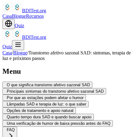
BDITest.org
Casa
Blogue
Recursos
Quiz
BDITest.org
Quiz
Casa
/
Blogue
/
Transtorno afetivo sazonal SAD: sintomas, terapia de
luz e próximos passos
Menu
O que significa transtorno afetivo sazonal SAD
Principais sintomas do transtorno afetivo sazonal SAD
Por que as estações podem afetar o humor
Lâmpadas SAD e terapia de luz: o que saber
Opções de tratamento e apoio natural
Quanto tempo dura SAD e quando buscar apoio
Uma verificação de humor de baixa pressão antes do FAQ
FAQ