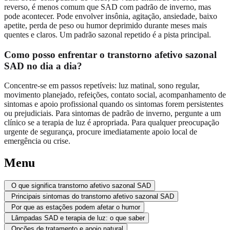
reverso, é menos comum que SAD com padrão de inverno, mas
pode acontecer. Pode envolver insônia, agitação, ansiedade, baixo
apetite, perda de peso ou humor deprimido durante meses mais
quentes e claros. Um padrão sazonal repetido é a pista principal.
Como posso enfrentar o transtorno afetivo sazonal
SAD no dia a dia?
Concentre-se em passos repetíveis: luz matinal, sono regular,
movimento planejado, refeições, contato social, acompanhamento de
sintomas e apoio profissional quando os sintomas forem persistentes
ou prejudiciais. Para sintomas de padrão de inverno, pergunte a um
clínico se a terapia de luz é apropriada. Para qualquer preocupação
urgente de segurança, procure imediatamente apoio local de
emergência ou crise.
Menu
O que significa transtorno afetivo sazonal SAD
Principais sintomas do transtorno afetivo sazonal SAD
Por que as estações podem afetar o humor
Lâmpadas SAD e terapia de luz: o que saber
Opções de tratamento e apoio natural