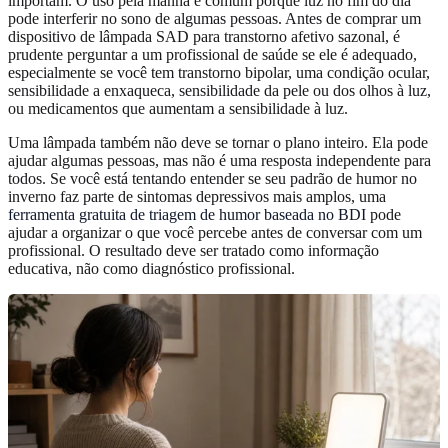
importam. O uso pela manhã é comum porque luz no fim do dia
pode interferir no sono de algumas pessoas. Antes de comprar um
dispositivo de lâmpada SAD para transtorno afetivo sazonal, é
prudente perguntar a um profissional de saúde se ele é adequado,
especialmente se você tem transtorno bipolar, uma condição ocular,
sensibilidade a enxaqueca, sensibilidade da pele ou dos olhos à luz,
ou medicamentos que aumentam a sensibilidade à luz.
Uma lâmpada também não deve se tornar o plano inteiro. Ela pode
ajudar algumas pessoas, mas não é uma resposta independente para
todos. Se você está tentando entender se seu padrão de humor no
inverno faz parte de sintomas depressivos mais amplos, uma
ferramenta gratuita de triagem de humor baseada no BDI
pode
ajudar a organizar o que você percebe antes de conversar com um
profissional. O resultado deve ser tratado como informação
educativa, não como diagnóstico profissional.