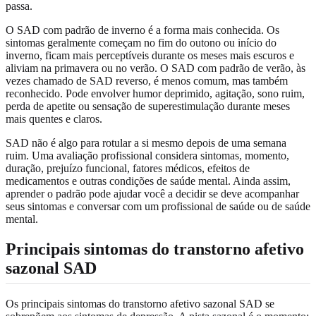
passa.
O SAD com padrão de inverno é a forma mais conhecida. Os
sintomas geralmente começam no fim do outono ou início do
inverno, ficam mais perceptíveis durante os meses mais escuros e
aliviam na primavera ou no verão. O SAD com padrão de verão, às
vezes chamado de SAD reverso, é menos comum, mas também
reconhecido. Pode envolver humor deprimido, agitação, sono ruim,
perda de apetite ou sensação de superestimulação durante meses
mais quentes e claros.
SAD não é algo para rotular a si mesmo depois de uma semana
ruim. Uma avaliação profissional considera sintomas, momento,
duração, prejuízo funcional, fatores médicos, efeitos de
medicamentos e outras condições de saúde mental. Ainda assim,
aprender o padrão pode ajudar você a decidir se deve acompanhar
seus sintomas e conversar com um profissional de saúde ou de saúde
mental.
Principais sintomas do transtorno afetivo
sazonal SAD
Os principais sintomas do transtorno afetivo sazonal SAD se