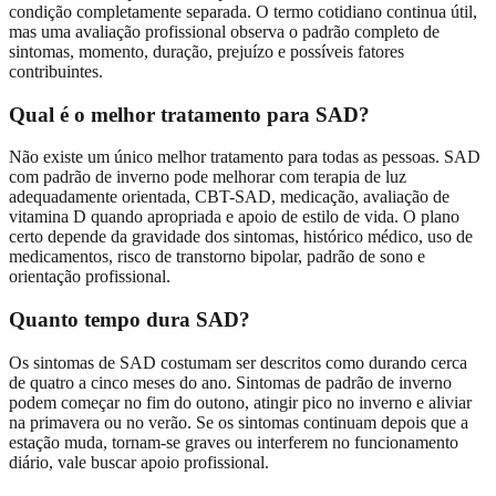
condição completamente separada. O termo cotidiano continua útil,
mas uma avaliação profissional observa o padrão completo de
sintomas, momento, duração, prejuízo e possíveis fatores
contribuintes.
Qual é o melhor tratamento para SAD?
Não existe um único melhor tratamento para todas as pessoas. SAD
com padrão de inverno pode melhorar com terapia de luz
adequadamente orientada, CBT-SAD, medicação, avaliação de
vitamina D quando apropriada e apoio de estilo de vida. O plano
certo depende da gravidade dos sintomas, histórico médico, uso de
medicamentos, risco de transtorno bipolar, padrão de sono e
orientação profissional.
Quanto tempo dura SAD?
Os sintomas de SAD costumam ser descritos como durando cerca
de quatro a cinco meses do ano. Sintomas de padrão de inverno
podem começar no fim do outono, atingir pico no inverno e aliviar
na primavera ou no verão. Se os sintomas continuam depois que a
estação muda, tornam-se graves ou interferem no funcionamento
diário, vale buscar apoio profissional.