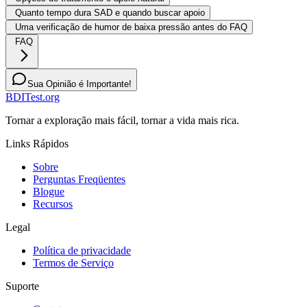
Quanto tempo dura SAD e quando buscar apoio
Uma verificação de humor de baixa pressão antes do FAQ
FAQ
Sua Opinião é Importante!
BDITest.org
Tornar a exploração mais fácil, tornar a vida mais rica.
Links Rápidos
Sobre
Perguntas Freqüentes
Blogue
Recursos
Legal
Política de privacidade
Termos de Serviço
Suporte