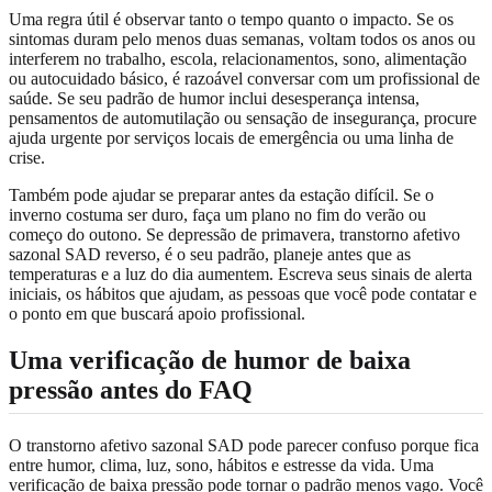
Uma regra útil é observar tanto o tempo quanto o impacto. Se os
sintomas duram pelo menos duas semanas, voltam todos os anos ou
interferem no trabalho, escola, relacionamentos, sono, alimentação
ou autocuidado básico, é razoável conversar com um profissional de
saúde. Se seu padrão de humor inclui desesperança intensa,
pensamentos de automutilação ou sensação de insegurança, procure
ajuda urgente por serviços locais de emergência ou uma linha de
crise.
Também pode ajudar se preparar antes da estação difícil. Se o
inverno costuma ser duro, faça um plano no fim do verão ou
começo do outono. Se depressão de primavera, transtorno afetivo
sazonal SAD reverso, é o seu padrão, planeje antes que as
temperaturas e a luz do dia aumentem. Escreva seus sinais de alerta
iniciais, os hábitos que ajudam, as pessoas que você pode contatar e
o ponto em que buscará apoio profissional.
Uma verificação de humor de baixa
pressão antes do FAQ
O transtorno afetivo sazonal SAD pode parecer confuso porque fica
entre humor, clima, luz, sono, hábitos e estresse da vida. Uma
verificação de baixa pressão pode tornar o padrão menos vago. Você