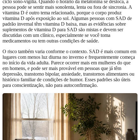
ciclo sono-vigília. Quando o horário da melatonina se desloca, a
pessoa pode se sentir mais sonolenta, lenta ou fora de sincronia. A
vitamina D é outro tema relacionado, porque o corpo produz
vitamina D após exposição ao sol. Algumas pessoas com SAD de
padrão invernal têm vitamina D baixa, mas as evidências sobre
suplementos de vitamina D para SAD são mistas e devem ser
discutidas com um clínico, especialmente se você toma
medicamentos ou tem outras condições de saúde.
O risco também varia conforme o contexto. SAD é mais comum em
lugares com menos luz diurna no inverno e frequentemente começa
no início da vida adulta. Parece ocorrer mais em mulheres do que
em homens, e pode ser mais provável em pessoas que já têm
depressão, transtorno bipolar, ansiedade, transtornos alimentares ou
histórico familiar de condições de humor. Esses padrões são úteis
para conscientização, não para autoconfirmação.