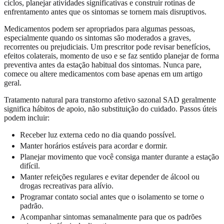
ciclos, planejar atividades significativas e construir rotinas de
enfrentamento antes que os sintomas se tornem mais disruptivos.
Medicamentos podem ser apropriados para algumas pessoas,
especialmente quando os sintomas são moderados a graves,
recorrentes ou prejudiciais. Um prescritor pode revisar benefícios,
efeitos colaterais, momento de uso e se faz sentido planejar de forma
preventiva antes da estação habitual dos sintomas. Nunca pare,
comece ou altere medicamentos com base apenas em um artigo
geral.
Tratamento natural para transtorno afetivo sazonal SAD geralmente
significa hábitos de apoio, não substituição do cuidado. Passos úteis
podem incluir:
Receber luz externa cedo no dia quando possível.
Manter horários estáveis para acordar e dormir.
Planejar movimento que você consiga manter durante a estação
difícil.
Manter refeições regulares e evitar depender de álcool ou
drogas recreativas para alívio.
Programar contato social antes que o isolamento se torne o
padrão.
Acompanhar sintomas semanalmente para que os padrões