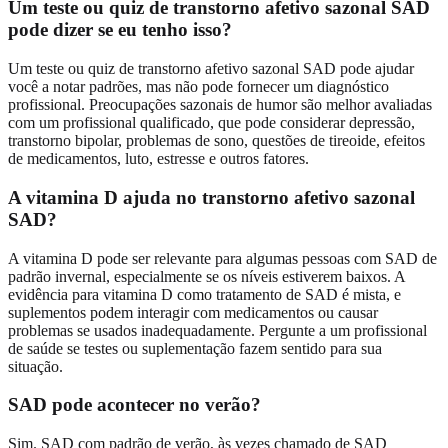
Um teste ou quiz de transtorno afetivo sazonal SAD
pode dizer se eu tenho isso?
Um teste ou quiz de transtorno afetivo sazonal SAD pode ajudar
você a notar padrões, mas não pode fornecer um diagnóstico
profissional. Preocupações sazonais de humor são melhor avaliadas
com um profissional qualificado, que pode considerar depressão,
transtorno bipolar, problemas de sono, questões de tireoide, efeitos
de medicamentos, luto, estresse e outros fatores.
A vitamina D ajuda no transtorno afetivo sazonal
SAD?
A vitamina D pode ser relevante para algumas pessoas com SAD de
padrão invernal, especialmente se os níveis estiverem baixos. A
evidência para vitamina D como tratamento de SAD é mista, e
suplementos podem interagir com medicamentos ou causar
problemas se usados inadequadamente. Pergunte a um profissional
de saúde se testes ou suplementação fazem sentido para sua
situação.
SAD pode acontecer no verão?
Sim. SAD com padrão de verão, às vezes chamado de SAD