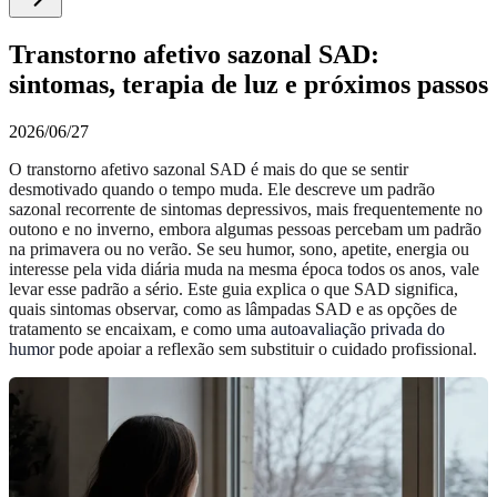
Transtorno afetivo sazonal SAD:
sintomas, terapia de luz e próximos passos
2026/06/27
O transtorno afetivo sazonal SAD é mais do que se sentir
desmotivado quando o tempo muda. Ele descreve um padrão
sazonal recorrente de sintomas depressivos, mais frequentemente no
outono e no inverno, embora algumas pessoas percebam um padrão
na primavera ou no verão. Se seu humor, sono, apetite, energia ou
interesse pela vida diária muda na mesma época todos os anos, vale
levar esse padrão a sério. Este guia explica o que SAD significa,
quais sintomas observar, como as lâmpadas SAD e as opções de
tratamento se encaixam, e como uma
autoavaliação privada do
humor
pode apoiar a reflexão sem substituir o cuidado profissional.