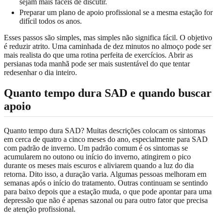
sejam mais fáceis de discutir.
Preparar um plano de apoio profissional se a mesma estação for
difícil todos os anos.
Esses passos são simples, mas simples não significa fácil. O objetivo
é reduzir atrito. Uma caminhada de dez minutos no almoço pode ser
mais realista do que uma rotina perfeita de exercícios. Abrir as
persianas toda manhã pode ser mais sustentável do que tentar
redesenhar o dia inteiro.
Quanto tempo dura SAD e quando buscar
apoio
Quanto tempo dura SAD? Muitas descrições colocam os sintomas
em cerca de quatro a cinco meses do ano, especialmente para SAD
com padrão de inverno. Um padrão comum é os sintomas se
acumularem no outono ou início do inverno, atingirem o pico
durante os meses mais escuros e aliviarem quando a luz do dia
retorna. Dito isso, a duração varia. Algumas pessoas melhoram em
semanas após o início do tratamento. Outras continuam se sentindo
para baixo depois que a estação muda, o que pode apontar para uma
depressão que não é apenas sazonal ou para outro fator que precisa
de atenção profissional.