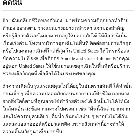
คิดนั้น
ถ้า “ฉันเกลียดชีวิตของตัวเอง” มาพร้อมความคิดอยากทำร้าย
ตัวเอง อยากตาย วางแผนบางอย่าง กล่าวลา แจกของสำคัญ
หรือรู้สึกว่าตัวเองไม่สามารถอยู่ให้ปลอดภัยได้ ให้ถือว่านี่เป็น
เรื่องเร่งด่วน โทรหาบริการฉุกเฉินในพื้นที่ ติดต่อสายด่วนวิกฤต
หรือไปแผนกฉุกเฉินที่ใกล้ที่สุด ใน United States ให้โทรหรือส่ง
ข้อความไปที่ 988 เพื่อติดต่อ Suicide and Crisis Lifeline หากคุณ
อยู่นอก United States ให้ใช้หมายเลขฉุกเฉินในพื้นที่หรือบริการ
ช่วยเหลือวิกฤตที่เชื่อถือได้ในประเทศของคุณ
ถ้าความคิดนั้นรุนแรงแต่คุณไม่ได้อยู่ในอันตรายทันที ให้ทำขั้น
ตอนเล็ก ๆ เพื่อความปลอดภัยก่อนพยายามแก้ทั้งชีวิต ถอยห่าง
จากสิ่งใดก็ตามที่คุณอาจใช้ทำร้ายตัวเองได้ ถ้าเป็นไปได้ให้นั่ง
ใกล้คนอื่น ส่งข้อความตรงไปตรงมา เช่น “คืนนี้ฉันลำบากมาก
และไม่ควรอยู่คนเดียว” ดื่มน้ำ กินอะไรง่าย ๆ หากยังไม่ได้กิน
และลดแอลกอฮอล์หรือยาเสพติด เพราะสิ่งเหล่านี้อาจทำให้
ความสิ้นหวังดูน่าเชื่อมากขึ้น