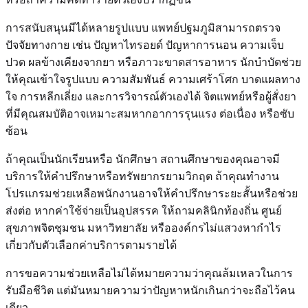
การสนับสนุนมีได้หลายรูปแบบ แพทย์ปฐมภูมิสามารถตรวจ
ปัจจัยทางกาย เช่น ปัญหาไทรอยด์ ปัญหาการนอน ความเจ็บ
ปวด ผลข้างเคียงจากยา หรือภาวะขาดสารอาหาร นักบำบัดช่วย
ให้คุณเข้าใจรูปแบบ ความสัมพันธ์ ความเศร้าโศก บาดแผลทาง
ใจ การหลีกเลี่ยง และการวิจารณ์ตัวเองได้ จิตแพทย์หรือผู้สั่งยา
ที่มีคุณสมบัติอาจเหมาะสมหากอาการรุนแรง ต่อเนื่อง หรือซับ
ซ้อน
ถ้าคุณเป็นนักเรียนหรือ นักศึกษา สถานศึกษาของคุณอาจมี
บริการให้คำปรึกษาหรือทรัพยากรยามวิกฤต ถ้าคุณทำงาน
โปรแกรมช่วยเหลือพนักงานอาจให้คำปรึกษาระยะสั้นหรือช่วย
ส่งต่อ หากค่าใช้จ่ายเป็นอุปสรรค ให้ถามคลินิกท้องถิ่น ศูนย์
สุขภาพจิตชุมชน มหาวิทยาลัย หรือองค์กรไม่แสวงหากำไร
เกี่ยวกับตัวเลือกค่าบริการตามรายได้
การขอความช่วยเหลือไม่ได้หมายความว่าคุณล้มเหลวในการ
รับมือชีวิต แต่มันหมายความว่าปัญหาหนักเกินกว่าจะถือไว้คน
เดียว