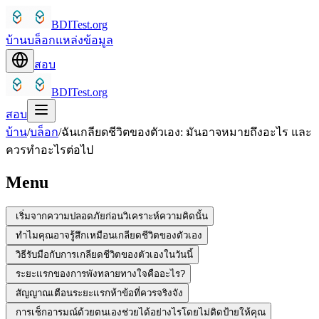
BDITest.org
บ้าน
บล็อก
แหล่งข้อมูล
สอบ
BDITest.org
สอบ
บ้าน
/
บล็อก
/
ฉันเกลียดชีวิตของตัวเอง: มันอาจหมายถึงอะไร และ
ควรทำอะไรต่อไป
Menu
เริ่มจากความปลอดภัยก่อนวิเคราะห์ความคิดนั้น
ทำไมคุณอาจรู้สึกเหมือนเกลียดชีวิตของตัวเอง
วิธีรับมือกับการเกลียดชีวิตของตัวเองในวันนี้
ระยะแรกของการพังทลายทางใจคืออะไร?
สัญญาณเตือนระยะแรกห้าข้อที่ควรจริงจัง
การเช็กอารมณ์ด้วยตนเองช่วยได้อย่างไรโดยไม่ติดป้ายให้คุณ