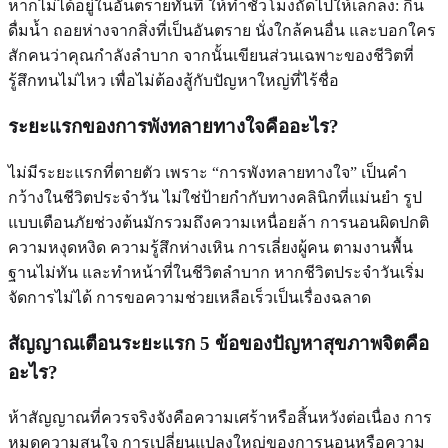
หากไม่ได้อยู่ในอันตรายทันที ให้ทำชั่วโมงถัดไปให้เล็กลง: กิน
ดื่มน้ำ ถอยห่างจากสิ่งที่เป็นอันตราย นั่งใกล้คนอื่น และบอกใคร
สักคนว่าคุณกำลังลำบาก จากนั้นเขียนส่วนเฉพาะของชีวิตที่
รู้สึกทนไม่ไหว เพื่อไม่ต้องสู้กับปัญหาใหญ่ที่ไร้ชื่อ
ระยะแรกของการพังทลายทางใจคืออะไร?
ไม่มีระยะแรกที่ตายตัว เพราะ “การพังทลายทางใจ” เป็นคำ
กว้างในชีวิตประจำวัน ไม่ใช่ป้ายกำกับทางคลินิกที่แม่นยำ รูป
แบบเตือนภัยช่วงต้นมักรวมถึงความเหนื่อยล้า การนอนผิดปกติ
ความหงุดหงิด ความรู้สึกห่างเหิน การเลี่ยงผู้คน ตามงานพื้น
ฐานไม่ทัน และทำหน้าที่ในชีวิตลำบาก หากชีวิตประจำวันเริ่ม
จัดการไม่ได้ การขอความช่วยเหลือเร็วเป็นเรื่องฉลาด
สัญญาณเตือนระยะแรก 5 ข้อของปัญหาสุขภาพจิตคือ
อะไร?
ห้าสัญญาณที่ควรจริงจังคือความเศร้าหรือสิ้นหวังต่อเนื่อง การ
หมดความสนใจ การเปลี่ยนแปลงใหญ่ของการนอนหรือความ