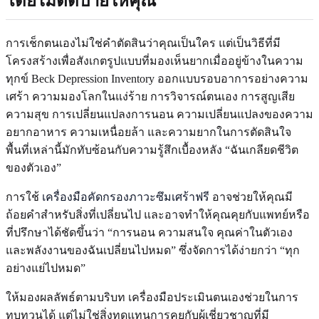
โดยไม่ติดป้ายให้คุณ
การเช็กตนเองไม่ใช่คำตัดสินว่าคุณเป็นใคร แต่เป็นวิธีที่มี
โครงสร้างเพื่อสังเกตรูปแบบที่มองเห็นยากเมื่ออยู่ข้างในความ
ทุกข์ Beck Depression Inventory ออกแบบรอบอาการอย่างความ
เศร้า ความมองโลกในแง่ร้าย การวิจารณ์ตนเอง การสูญเสีย
ความสุข การเปลี่ยนแปลงการนอน ความเปลี่ยนแปลงของความ
อยากอาหาร ความเหนื่อยล้า และความยากในการตัดสินใจ
พื้นที่เหล่านี้มักทับซ้อนกับความรู้สึกเบื้องหลัง “ฉันเกลียดชีวิต
ของตัวเอง”
การใช้
เครื่องมือคัดกรองภาวะซึมเศร้าฟรี
อาจช่วยให้คุณมี
ถ้อยคำสำหรับสิ่งที่เปลี่ยนไป และอาจทำให้คุณคุยกับแพทย์หรือ
ที่ปรึกษาได้ชัดขึ้นว่า “การนอน ความสนใจ คุณค่าในตัวเอง
และพลังงานของฉันเปลี่ยนไปหมด” ซึ่งจัดการได้ง่ายกว่า “ทุก
อย่างแย่ไปหมด”
ให้มองผลลัพธ์ตามบริบท เครื่องมือประเมินตนเองช่วยในการ
ทบทวนได้ แต่ไม่ใช่สิ่งทดแทนการคุยกับผู้เชี่ยวชาญที่มี