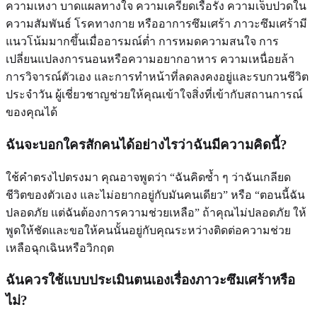
ความเหงา บาดแผลทางใจ ความเครียดเรื้อรัง ความเจ็บปวดใน
ความสัมพันธ์ โรคทางกาย หรืออาการซึมเศร้า ภาวะซึมเศร้ามี
แนวโน้มมากขึ้นเมื่ออารมณ์ต่ำ การหมดความสนใจ การ
เปลี่ยนแปลงการนอนหรือความอยากอาหาร ความเหนื่อยล้า
การวิจารณ์ตัวเอง และการทำหน้าที่ลดลงคงอยู่และรบกวนชีวิต
ประจำวัน ผู้เชี่ยวชาญช่วยให้คุณเข้าใจสิ่งที่เข้ากับสถานการณ์
ของคุณได้
ฉันจะบอกใครสักคนได้อย่างไรว่าฉันมีความคิดนี้?
ใช้คำตรงไปตรงมา คุณอาจพูดว่า “ฉันคิดซ้ำ ๆ ว่าฉันเกลียด
ชีวิตของตัวเอง และไม่อยากอยู่กับมันคนเดียว” หรือ “ตอนนี้ฉัน
ปลอดภัย แต่ฉันต้องการความช่วยเหลือ” ถ้าคุณไม่ปลอดภัย ให้
พูดให้ชัดและขอให้คนนั้นอยู่กับคุณระหว่างติดต่อความช่วย
เหลือฉุกเฉินหรือวิกฤต
ฉันควรใช้แบบประเมินตนเองเรื่องภาวะซึมเศร้าหรือ
ไม่?