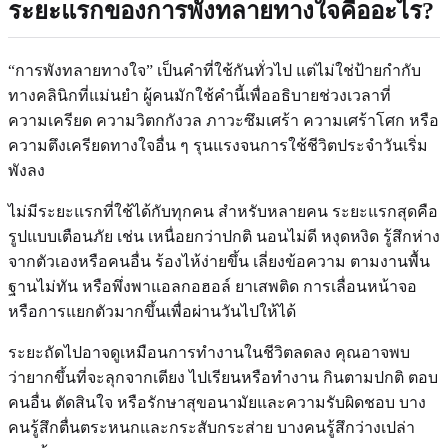
ระยะแรกของการพังทลายทางใจคืออะไร?
“การพังทลายทางใจ” เป็นคำที่ใช้กันทั่วไป แต่ไม่ใช่ป้ายกำกับ
ทางคลินิกที่แม่นยำ ผู้คนมักใช้คำนี้เพื่ออธิบายช่วงเวลาที่
ความเครียด ความวิตกกังวล ภาวะซึมเศร้า ความเศร้าโศก หรือ
ความตึงเครียดทางใจอื่น ๆ รุนแรงจนการใช้ชีวิตประจำวันเริ่ม
พังลง
ไม่มีระยะแรกที่ใช้ได้กับทุกคน สำหรับหลายคน ระยะแรกสุดคือ
รูปแบบเตือนภัย เช่น เหนื่อยกว่าปกติ นอนไม่ดี หงุดหงิด รู้สึกห่าง
จากตัวเองหรือคนอื่น ร้องไห้ง่ายขึ้น เลี่ยงข้อความ ตามงานพื้น
ฐานไม่ทัน หรือพึ่งพาแอลกอฮอล์ ยาเสพติด การเลื่อนหน้าจอ
หรือการแยกตัวมากขึ้นเพื่อผ่านวันไปให้ได้
ระยะถัดไปอาจดูเหมือนการทำงานในชีวิตลดลง คุณอาจพบ
ว่ายากขึ้นที่จะลุกจากเตียง ไปเรียนหรือทำงาน กินตามปกติ ตอบ
คนอื่น ตัดสินใจ หรือรักษาสุขอนามัยและความรับผิดชอบ บาง
คนรู้สึกตื่นตระหนกและกระสับกระส่าย บางคนรู้สึกว่างเปล่า