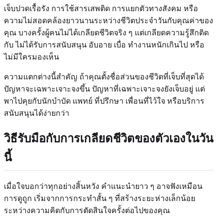
เจ็บปวดเรื้อรัง การใช้สารเสพติด การแยกตัวทางสังคม หรือ
ความไม่สอดคล้องยาวนานระหว่างชีวิตประจำวันกับคุณค่าของ
คุณ บางครั้งผู้คนไม่ได้เกลียดชีวิตจริง ๆ แต่เกลียดความรู้สึกติด
กับ ไม่ได้รับการสนับสนุน อับอาย เบื่อ ทำงานหนักเกินไป หรือ
ไม่มีใครมองเห็น
ความแตกต่างนี้สำคัญ ถ้าคุณตั้งชื่อส่วนของชีวิตที่เจ็บที่สุดได้
ปัญหาจะเฉพาะเจาะจงขึ้น ปัญหาที่เฉพาะเจาะจงยังเจ็บอยู่ แต่
พาไปคุยกับนักบำบัด แพทย์ ที่ปรึกษา เพื่อนที่ไว้ใจ หรือบริการ
สนับสนุนได้ง่ายกว่า
วิธีรับมือกับการเกลียดชีวิตของตัวเองในวัน
นี้
เมื่อใจบอกว่าทุกอย่างสิ้นหวัง คำแนะนำยาว ๆ อาจฟังเหมือน
การดูถูก เริ่มจากการกระทำสั้น ๆ ที่สร้างระยะห่างเล็กน้อย
ระหว่างความคิดกับการตัดสินใจครั้งต่อไปของคุณ