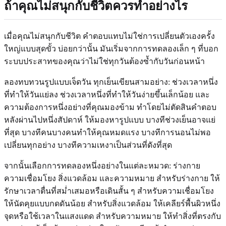
ถ้าคุณไม่สนุกกับชีวิตควรทำอย่างไร
เมื่อคุณไม่สนุกกับชีวิต คำตอบแทบไม่ใช่การเปลี่ยนตัวเองครั้ง
ใหญ่แบบสุดขั้ว บ่อยกว่านั้น มันเริ่มจากการทดลองเล็ก ๆ ที่บอก
ระบบประสาทของคุณว่าไม่ใช่ทุกวันต้องซ้ำกับวันก่อนหน้า
ลองทบทวนรูปแบบเจ็ดวัน ทุกเย็นเขียนสามอย่าง: ช่วงเวลาหนึ่ง
ที่ทำให้วันแย่ลง ช่วงเวลาหนึ่งที่ทำให้วันง่ายขึ้นเล็กน้อย และ
ความต้องการหนึ่งอย่างที่คุณมองข้าม ทำโดยไม่ตัดสินคำตอบ
หลังผ่านไปหนึ่งสัปดาห์ ให้มองหารูปแบบ บางทีช่วงเย็นอาจแย่
ที่สุด บางทีคนบางคนทำให้คุณหมดแรง บางทีการนอนไม่พอ
เปลี่ยนทุกอย่าง บางทีความเหงาเป็นส่วนที่ดังที่สุด
จากนั้นเลือกการทดลองหนึ่งอย่างในแต่ละหมวด: ร่างกาย
ความเชื่อมโยง สิ่งแวดล้อม และความหมาย สำหรับร่างกาย ให้
รักษาเวลาตื่นที่สม่ำเสมอหรือเดินสั้น ๆ สำหรับความเชื่อมโยง
ให้นัดคุยแบบกดดันน้อย สำหรับสิ่งแวดล้อม ให้เคลียร์พื้นผิวหนึ่ง
จุดหรือใช้เวลาในแสงแดด สำหรับความหมาย ให้ทำสิ่งที่ตรงกับ