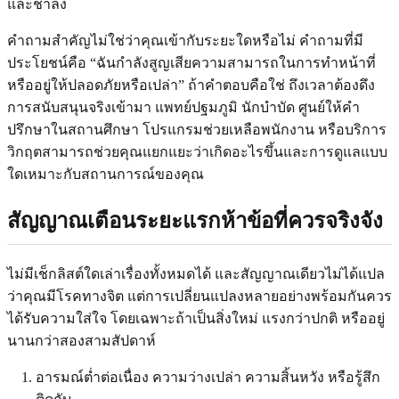
และช้าลง
คำถามสำคัญไม่ใช่ว่าคุณเข้ากับระยะใดหรือไม่ คำถามที่มี
ประโยชน์คือ “ฉันกำลังสูญเสียความสามารถในการทำหน้าที่
หรืออยู่ให้ปลอดภัยหรือเปล่า” ถ้าคำตอบคือใช่ ถึงเวลาต้องดึง
การสนับสนุนจริงเข้ามา แพทย์ปฐมภูมิ นักบำบัด ศูนย์ให้คำ
ปรึกษาในสถานศึกษา โปรแกรมช่วยเหลือพนักงาน หรือบริการ
วิกฤตสามารถช่วยคุณแยกแยะว่าเกิดอะไรขึ้นและการดูแลแบบ
ใดเหมาะกับสถานการณ์ของคุณ
สัญญาณเตือนระยะแรกห้าข้อที่ควรจริงจัง
ไม่มีเช็กลิสต์ใดเล่าเรื่องทั้งหมดได้ และสัญญาณเดียวไม่ได้แปล
ว่าคุณมีโรคทางจิต แต่การเปลี่ยนแปลงหลายอย่างพร้อมกันควร
ได้รับความใส่ใจ โดยเฉพาะถ้าเป็นสิ่งใหม่ แรงกว่าปกติ หรืออยู่
นานกว่าสองสามสัปดาห์
อารมณ์ต่ำต่อเนื่อง ความว่างเปล่า ความสิ้นหวัง หรือรู้สึก