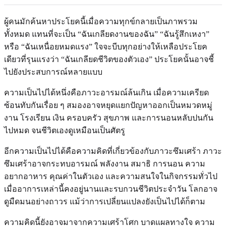
ผู้คนมักค้นหาประโยคนี้เมื่อความทุกข์กลายเป็นภาพรวม
ทั้งหมด แทนที่จะเป็น “ฉันเกลียดงานของฉัน” “ฉันรู้สึกเหงา”
หรือ “ฉันเหนื่อยหมดแรง” ใจจะบีบทุกอย่างให้เหลือประโยค
เดียวที่รุนแรงว่า “ฉันเกลียดชีวิตของตัวเอง” ประโยคนั้นอาจชี้
ไปยังประสบการณ์หลายแบบ
ความเป็นไปได้หนึ่งคือภาวะอารมณ์ล้นเกิน เมื่อความเครียด
ซ้อนทับกันเรื่อย ๆ สมองอาจหยุดแยกปัญหาออกเป็นหมวดหมู่
งาน โรงเรียน เงิน ครอบครัว สุขภาพ และการนอนหลับปนกัน
ไปหมด จนชีวิตเองดูเหมือนเป็นศัตรู
อีกความเป็นไปได้คือความคิดที่เกี่ยวข้องกับภาวะซึมเศร้า ภาวะ
ซึมเศร้าอาจกระทบอารมณ์ พลังงาน สมาธิ การนอน ความ
อยากอาหาร คุณค่าในตัวเอง และความสนใจในกิจกรรมทั่วไป
เมื่ออาการเหล่านี้คงอยู่นานและรบกวนชีวิตประจำวัน โลกอาจ
ดูมืดมนอย่างถาวร แม้ว่าการเปลี่ยนแปลงยังเป็นไปได้ก็ตาม
ความคิดนี้ยังอาจมาจากความเศร้าโศก บาดแผลทางใจ ความ