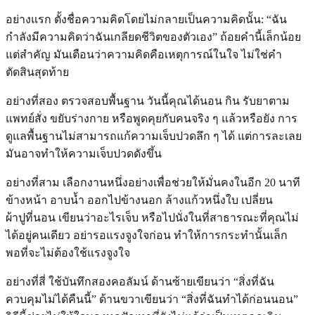
อย่างแรก ตั้งชื่อความคิดโดยไม่กลายเป็นความคิดนั้น: “ฉัน
กำลังมีความคิดว่าฉันเกลียดชีวิตของตัวเอง” ถ้อยคำนี้เล็กน้อย
แต่สำคัญ มันเตือนว่าความคิดคือเหตุการณ์ในใจ ไม่ใช่คำ
ตัดสินสุดท้าย
อย่างที่สอง ตรวจสอบพื้นฐาน วันนี้คุณได้นอน กิน รับยาตาม
แพทย์สั่ง ขยับร่างกาย หรือพูดคุยกับคนจริง ๆ แล้วหรือยัง การ
ดูแลพื้นฐานไม่สามารถแก้ความเจ็บปวดลึก ๆ ได้ แต่การละเลย
มันอาจทำให้ความเจ็บปวดดังขึ้น
อย่างที่สาม เลือกงานหนึ่งอย่างเพื่อช่วยให้มั่นคงในอีก 20 นาที
ข้างหน้า อาบน้ำ ออกไปข้างนอก ล้างแก้วหนึ่งใบ เปลี่ยน
ผ้าปูที่นอน เขียนว่าอะไรเจ็บ หรือไปนั่งในที่สาธารณะที่คุณไม่
ได้อยู่คนเดียว อย่ารอแรงจูงใจก่อน ทำให้การกระทำนั้นเล็ก
พอที่จะไม่ต้องใช้แรงจูงใจ
อย่างที่สี่ ใช้บันทึกสองคอลัมน์ ด้านซ้ายเขียนว่า “สิ่งที่ฉัน
ควบคุมไม่ได้คืนนี้” ด้านขวาเขียนว่า “สิ่งที่ฉันทำได้ก่อนนอน”