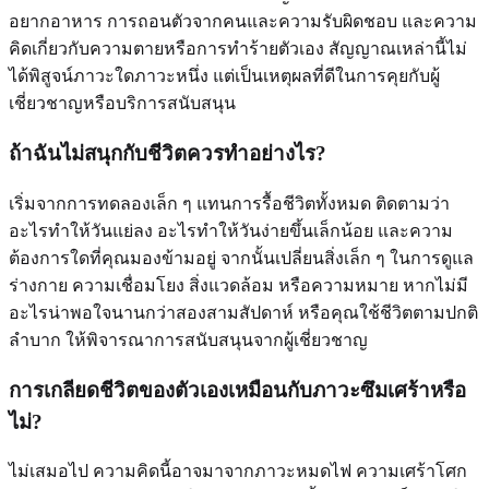
อยากอาหาร การถอนตัวจากคนและความรับผิดชอบ และความ
คิดเกี่ยวกับความตายหรือการทำร้ายตัวเอง สัญญาณเหล่านี้ไม่
ได้พิสูจน์ภาวะใดภาวะหนึ่ง แต่เป็นเหตุผลที่ดีในการคุยกับผู้
เชี่ยวชาญหรือบริการสนับสนุน
ถ้าฉันไม่สนุกกับชีวิตควรทำอย่างไร?
เริ่มจากการทดลองเล็ก ๆ แทนการรื้อชีวิตทั้งหมด ติดตามว่า
อะไรทำให้วันแย่ลง อะไรทำให้วันง่ายขึ้นเล็กน้อย และความ
ต้องการใดที่คุณมองข้ามอยู่ จากนั้นเปลี่ยนสิ่งเล็ก ๆ ในการดูแล
ร่างกาย ความเชื่อมโยง สิ่งแวดล้อม หรือความหมาย หากไม่มี
อะไรน่าพอใจนานกว่าสองสามสัปดาห์ หรือคุณใช้ชีวิตตามปกติ
ลำบาก ให้พิจารณาการสนับสนุนจากผู้เชี่ยวชาญ
การเกลียดชีวิตของตัวเองเหมือนกับภาวะซึมเศร้าหรือ
ไม่?
ไม่เสมอไป ความคิดนี้อาจมาจากภาวะหมดไฟ ความเศร้าโศก