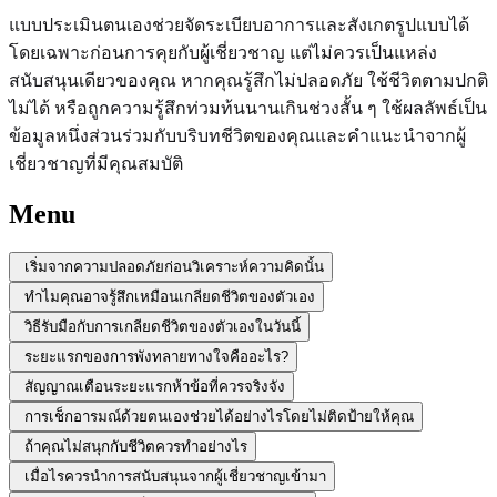
แบบประเมินตนเองช่วยจัดระเบียบอาการและสังเกตรูปแบบได้
โดยเฉพาะก่อนการคุยกับผู้เชี่ยวชาญ แต่ไม่ควรเป็นแหล่ง
สนับสนุนเดียวของคุณ หากคุณรู้สึกไม่ปลอดภัย ใช้ชีวิตตามปกติ
ไม่ได้ หรือถูกความรู้สึกท่วมท้นนานเกินช่วงสั้น ๆ ใช้ผลลัพธ์เป็น
ข้อมูลหนึ่งส่วนร่วมกับบริบทชีวิตของคุณและคำแนะนำจากผู้
เชี่ยวชาญที่มีคุณสมบัติ
Menu
เริ่มจากความปลอดภัยก่อนวิเคราะห์ความคิดนั้น
ทำไมคุณอาจรู้สึกเหมือนเกลียดชีวิตของตัวเอง
วิธีรับมือกับการเกลียดชีวิตของตัวเองในวันนี้
ระยะแรกของการพังทลายทางใจคืออะไร?
สัญญาณเตือนระยะแรกห้าข้อที่ควรจริงจัง
การเช็กอารมณ์ด้วยตนเองช่วยได้อย่างไรโดยไม่ติดป้ายให้คุณ
ถ้าคุณไม่สนุกกับชีวิตควรทำอย่างไร
เมื่อไรควรนำการสนับสนุนจากผู้เชี่ยวชาญเข้ามา