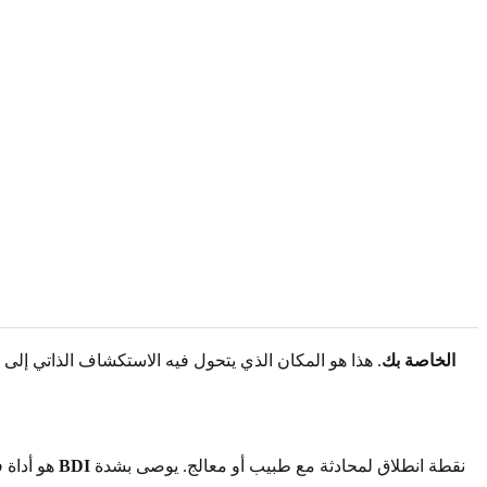
الإجراء التالي لنتيجة BDI الخاصة بك
. هذا هو المكان الذي يتحول فيه الاستكشاف الذاتي إلى 
نقطة انطلاق لمحادثة مع طبيب أو معالج. يوصى بشدة
الاستخدام السريري لـ BDI
اختبار I