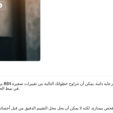
رعاية ذاتية. يمكن أن تتراوح خطواتك التالية من تغييرات صغيرة
مع
في نمط الحياة إلى طلب التوجيه المهني، اعتماداً على نتيجتك وظروفك الشخصية.
BD هو أداة فحص ممتازة، لكنه لا يمكن أن يحل محل التقييم الدقيق من قبل أخ