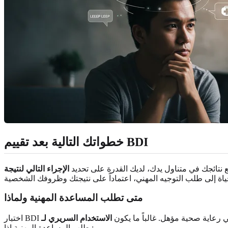
خطواتك التالية بعد تقييم BDI
 نتائجك في متناول يدك، لديك القدرة على تحديد
متى تطلب المساعدة المهنية ولماذا
صائي رعاية صحية مؤهل. غالباً ما يكون
بطلب المساعدة المهنية إذا: