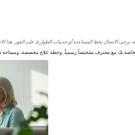
 اختبار BDI الخاصة بك