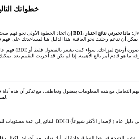
نتائج اختبار بيك للاكتئاب (DI
اءل:
اختبار BDI
إن اتخاذ الخطوة الأولى نحو فهم صح
فهم عالمك العاطفي
ما هو قادم أمر بالغ الأهمية. إذا لم تكن قد أجريت التقييم بعد، يم
لمشاعرك خلال الأسبوع الماضي وتوفر إطاراً لفهم شدة أعراض الاكتئاب.
.