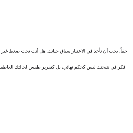
فكر في نتيجتك ليس كحكم نهائي، بل كتقرير طقس لحالتك العاطفية. إ