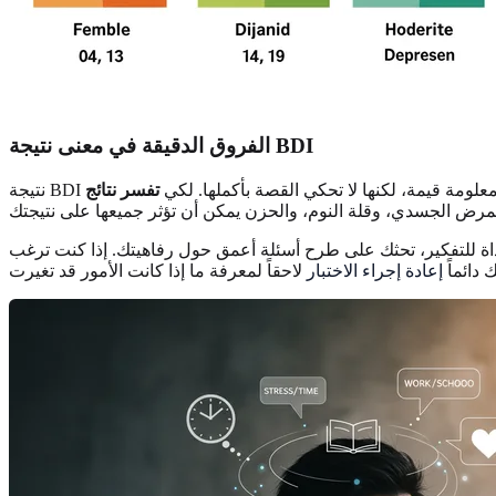
الفروق الدقيقة في معنى نتيجة BDI
بك هي معلومة قيمة، لكنها لا تحكي القصة بأكملها. لكي
أداة للتفكير، تحثك على طرح أسئلة أعمق حول رفاهيتك. إذا كنت ترغب
دائماً
إعادة إجراء الاختبار