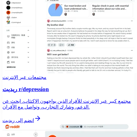
مجتمعات عبر الإنترنت
ريديت r/depression
مجتمع كبير عبر الإنترنت للأفراد الذين يواجهون الاكتئاب. ابحث عن
الدعم، وشارك التجارب، وتواصل مع الأقران.
انضم إلى ريديت