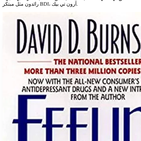
رائدون مثل مبتكر BDI، آرون تي بيك.