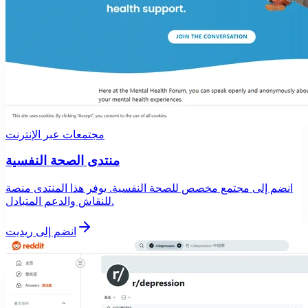
مجتمعات عبر الإنترنت
منتدى الصحة النفسية
انضم إلى مجتمع مخصص للصحة النفسية. يوفر هذا المنتدى منصة
للنقاش والدعم المتبادل.
انضم إلى ريديت