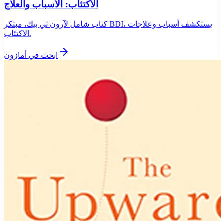
الاكتئاب: الأسباب والعلاج
كتاب شامل لآرون تي بيك، مبتكر BDI، يستكشف أسباب وعلاجات
الاكتئاب.
ابحث في أمازون