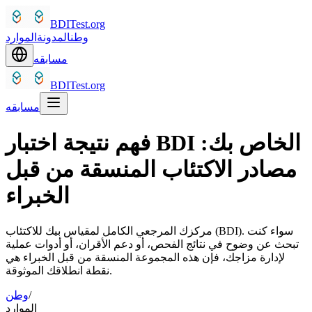
BDITest.org
وطن
المدونة
الموارد
مسابقه
BDITest.org
مسابقه
فهم نتيجة اختبار BDI الخاص بك:
مصادر الاكتئاب المنسقة من قبل
الخبراء
مركزك المرجعي الكامل لمقياس بيك للاكتئاب (BDI). سواء كنت
تبحث عن وضوح في نتائج الفحص، أو دعم الأقران، أو أدوات عملية
لإدارة مزاجك، فإن هذه المجموعة المنسقة من قبل الخبراء هي
نقطة انطلاقك الموثوقة.
/
وطن
الموارد