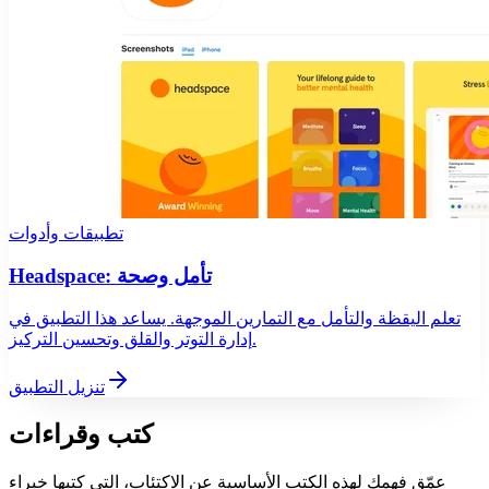
تطبيقات وأدوات
Headspace: تأمل وصحة
تعلم اليقظة والتأمل مع التمارين الموجهة. يساعد هذا التطبيق في
إدارة التوتر والقلق وتحسين التركيز.
تنزيل التطبيق
كتب وقراءات
عمّق فهمك لهذه الكتب الأساسية عن الاكتئاب، التي كتبها خبراء