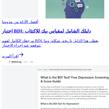
أفضل الأدلة من مدونتنا
اختبار BDI: دليلك الشامل لمقياس بيك للاكتئاب
مرجعك الكامل لفهم BDI. يغطي هذا الدليل تاريخه، شكله، وما
تتوقعه عند إجراء الاختبار.
اقرأ المزيد