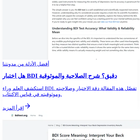
أفضل الأدلة من مدونتنا
هل اختبار BDI دقيق؟ شرح الصلاحية والموثوقية
استكشف العلم وراء BDI. تفصّل هذه المقالة دقة الاختبار وصلاحيته
وموثوقيته في قياس الاكتئاب.
اقرأ المزيد