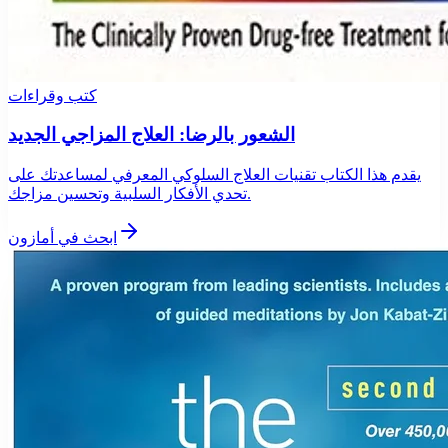
كتب وقراءات
الشعور بالرضا: العلاج المزاجي الجديد
يقدم هذا الكتاب تقنيات العلاج السلوكي المعرفي لمساعدتك على
تحدي الأفكار السلبية وتحسين مزاجك.
ابحث في أمازون