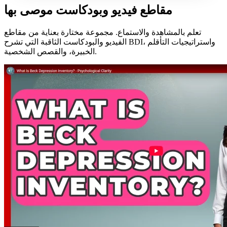
مقاطع فيديو وبودكاست موصى بها
تعلم بالمشاهدة والاستماع. مجموعة مختارة بعناية من مقاطع
الفيديو والبودكاست الثاقبة التي تشرح BDI، واستراتيجيات التأقلم
الخبيرة، والقصص الشخصية.