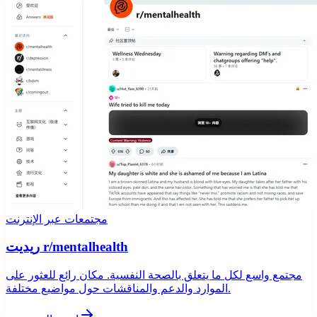
مجتمعات عبر الإنترنت
ريديت r/mentalhealth
مجتمع واسع لكل ما يتعلق بالصحة النفسية. مكان رائع للعثور على
الموارد والدعم والمناقشات حول مواضيع مختلفة.