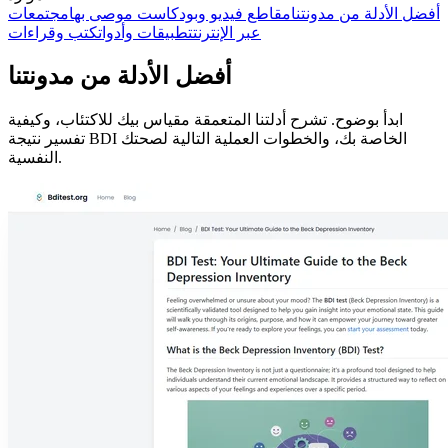
أفضل الأدلة من مدونتنا
مقاطع فيديو وبودكاست موصى بها
مجتمعات
عبر الإنترنت
تطبيقات وأدوات
كتب وقراءات
أفضل الأدلة من مدونتنا
ابدأ بوضوح. تشرح أدلتنا المتعمقة مقياس بيك للاكتئاب، وكيفية
تفسير نتيجة BDI الخاصة بك، والخطوات العملية التالية لصحتك
النفسية.