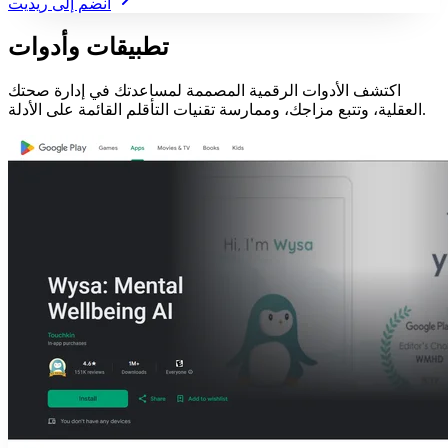
انضم إلى ريديت
تطبيقات وأدوات
اكتشف الأدوات الرقمية المصممة لمساعدتك في إدارة صحتك
العقلية، وتتبع مزاجك، وممارسة تقنيات التأقلم القائمة على الأدلة.