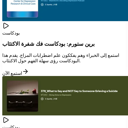
بودكاست
برين ستورم: بودكاست فك شفرة الاكتئاب
استمع إلى الخبراء وهم يفككون علم اضطرابات المزاج. يقدم هذا
البودكاست رؤى سهلة الفهم حول الاكتئاب.
استمع الآن
بودكاست