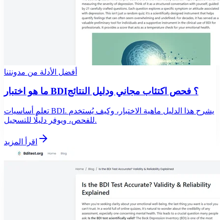
أفضل الأدلة من مدونتنا
ما هو اختبار BDI؟ فحص اكتئاب مجاني ودليل النتائج
تعلم أساسيات BDI. يشرح هذا الدليل ماهية الاختبار، وكيف يُستخدم
للفحص، ويوفر دليلًا للتسجيل.
اقرأ المزيد