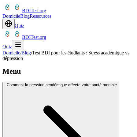
BDITest.org
Domicile
Blog
Ressources
Quiz
BDITest.org
Quiz
Domicile
/
Blog
/
Test BDI pour les étudiants : Stress académique vs
dépression
Menu
Comment la pression académique affecte votre santé mentale