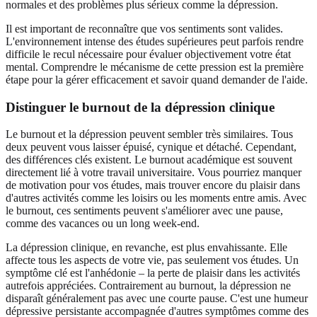
normales et des problèmes plus sérieux comme la dépression.
Il est important de reconnaître que vos sentiments sont valides.
L'environnement intense des études supérieures peut parfois rendre
difficile le recul nécessaire pour évaluer objectivement votre état
mental. Comprendre le mécanisme de cette pression est la première
étape pour la gérer efficacement et savoir quand demander de l'aide.
Distinguer le burnout de la dépression clinique
Le burnout et la dépression peuvent sembler très similaires. Tous
deux peuvent vous laisser épuisé, cynique et détaché. Cependant,
des différences clés existent. Le burnout académique est souvent
directement lié à votre travail universitaire. Vous pourriez manquer
de motivation pour vos études, mais trouver encore du plaisir dans
d'autres activités comme les loisirs ou les moments entre amis. Avec
le burnout, ces sentiments peuvent s'améliorer avec une pause,
comme des vacances ou un long week-end.
La dépression clinique, en revanche, est plus envahissante. Elle
affecte tous les aspects de votre vie, pas seulement vos études. Un
symptôme clé est l'anhédonie – la perte de plaisir dans les activités
autrefois appréciées. Contrairement au burnout, la dépression ne
disparaît généralement pas avec une courte pause. C'est une humeur
dépressive persistante accompagnée d'autres symptômes comme des