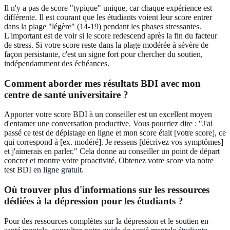
Il n'y a pas de score "typique" unique, car chaque expérience est
différente. Il est courant que les étudiants voient leur score entrer
dans la plage "légère" (14-19) pendant les phases stressantes.
L'important est de voir si le score redescend après la fin du facteur
de stress. Si votre score reste dans la plage modérée à sévère de
façon persistante, c'est un signe fort pour chercher du soutien,
indépendamment des échéances.
Comment aborder mes résultats BDI avec mon
centre de santé universitaire ?
Apporter votre score BDI à un conseiller est un excellent moyen
d'entamer une conversation productive. Vous pourriez dire : "J'ai
passé ce test de dépistage en ligne et mon score était [votre score], ce
qui correspond à [ex. modéré]. Je ressens [décrivez vos symptômes]
et j'aimerais en parler." Cela donne au conseiller un point de départ
concret et montre votre proactivité. Obtenez votre score via notre
test BDI en ligne gratuit
.
Où trouver plus d'informations sur les ressources
dédiées à la dépression pour les étudiants ?
Pour des ressources complètes sur la dépression et le soutien en