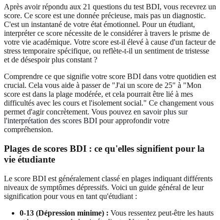
Après avoir répondu aux 21 questions du test BDI, vous recevrez un
score. Ce score est une donnée précieuse, mais pas un diagnostic.
C'est un instantané de votre état émotionnel. Pour un étudiant,
interpréter ce score nécessite de le considérer à travers le prisme de
votre vie académique. Votre score est-il élevé à cause d'un facteur de
stress temporaire spécifique, ou reflète-t-il un sentiment de tristesse
et de désespoir plus constant ?
Comprendre ce que signifie votre score BDI dans votre quotidien est
crucial. Cela vous aide à passer de "J'ai un score de 25" à "Mon
score est dans la plage modérée, et cela pourrait être lié à mes
difficultés avec les cours et l'isolement social." Ce changement vous
permet d'agir concrètement. Vous pouvez
en savoir plus sur
l'interprétation des scores BDI
pour approfondir votre
compréhension.
Plages de scores BDI : ce qu'elles signifient pour la
vie étudiante
Le score BDI est généralement classé en plages indiquant différents
niveaux de symptômes dépressifs. Voici un guide général de leur
signification pour vous en tant qu'étudiant :
0-13 (Dépression minime) :
Vous ressentez peut-être les hauts