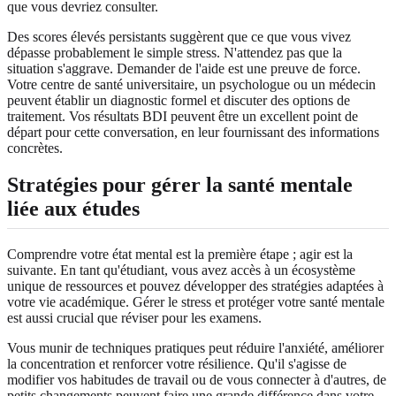
que vous devriez consulter.
Des scores élevés persistants suggèrent que ce que vous vivez
dépasse probablement le simple stress. N'attendez pas que la
situation s'aggrave. Demander de l'aide est une preuve de force.
Votre centre de santé universitaire, un psychologue ou un médecin
peuvent établir un diagnostic formel et discuter des options de
traitement. Vos résultats BDI peuvent être un excellent point de
départ pour cette conversation, en leur fournissant des informations
concrètes.
Stratégies pour gérer la santé mentale
liée aux études
Comprendre votre état mental est la première étape ; agir est la
suivante. En tant qu'étudiant, vous avez accès à un écosystème
unique de ressources et pouvez développer des stratégies adaptées à
votre vie académique. Gérer le stress et protéger votre santé mentale
est aussi crucial que réviser pour les examens.
Vous munir de techniques pratiques peut réduire l'anxiété, améliorer
la concentration et renforcer votre résilience. Qu'il s'agisse de
modifier vos habitudes de travail ou de vous connecter à d'autres, de
petits changements peuvent faire une grande différence dans votre