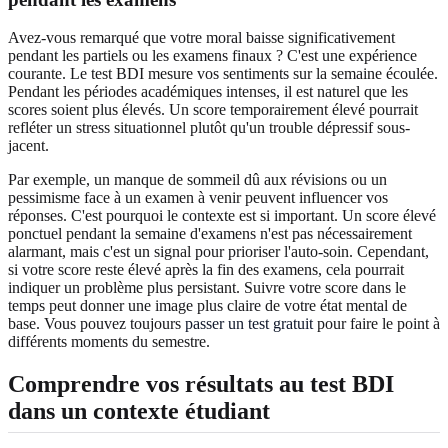
Avez-vous remarqué que votre moral baisse significativement
pendant les partiels ou les examens finaux ? C'est une expérience
courante. Le test BDI mesure vos sentiments sur la semaine écoulée.
Pendant les périodes académiques intenses, il est naturel que les
scores soient plus élevés. Un score temporairement élevé pourrait
refléter un stress situationnel plutôt qu'un trouble dépressif sous-
jacent.
Par exemple, un manque de sommeil dû aux révisions ou un
pessimisme face à un examen à venir peuvent influencer vos
réponses. C'est pourquoi le contexte est si important. Un score élevé
ponctuel pendant la semaine d'examens n'est pas nécessairement
alarmant, mais c'est un signal pour prioriser l'auto-soin. Cependant,
si votre score reste élevé après la fin des examens, cela pourrait
indiquer un problème plus persistant. Suivre votre score dans le
temps peut donner une image plus claire de votre état mental de
base. Vous pouvez toujours
passer un test gratuit
pour faire le point à
différents moments du semestre.
Comprendre vos résultats au test BDI
dans un contexte étudiant