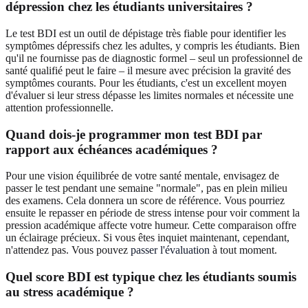
dépression chez les étudiants universitaires ?
Le test BDI est un outil de dépistage très fiable pour identifier les
symptômes dépressifs chez les adultes, y compris les étudiants. Bien
qu'il ne fournisse pas de diagnostic formel – seul un professionnel de
santé qualifié peut le faire – il mesure avec précision la gravité des
symptômes courants. Pour les étudiants, c'est un excellent moyen
d'évaluer si leur stress dépasse les limites normales et nécessite une
attention professionnelle.
Quand dois-je programmer mon test BDI par
rapport aux échéances académiques ?
Pour une vision équilibrée de votre santé mentale, envisagez de
passer le test pendant une semaine "normale", pas en plein milieu
des examens. Cela donnera un score de référence. Vous pourriez
ensuite le repasser en période de stress intense pour voir comment la
pression académique affecte votre humeur. Cette comparaison offre
un éclairage précieux. Si vous êtes inquiet maintenant, cependant,
n'attendez pas. Vous pouvez
passer l'évaluation
à tout moment.
Quel score BDI est typique chez les étudiants soumis
au stress académique ?