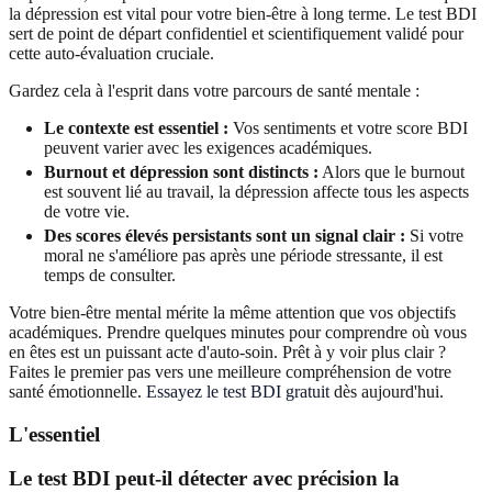
la dépression est vital pour votre bien-être à long terme. Le test BDI
sert de point de départ confidentiel et scientifiquement validé pour
cette auto-évaluation cruciale.
Gardez cela à l'esprit dans votre parcours de santé mentale :
Le contexte est essentiel :
Vos sentiments et votre score BDI
peuvent varier avec les exigences académiques.
Burnout et dépression sont distincts :
Alors que le burnout
est souvent lié au travail, la dépression affecte tous les aspects
de votre vie.
Des scores élevés persistants sont un signal clair :
Si votre
moral ne s'améliore pas après une période stressante, il est
temps de consulter.
Votre bien-être mental mérite la même attention que vos objectifs
académiques. Prendre quelques minutes pour comprendre où vous
en êtes est un puissant acte d'auto-soin. Prêt à y voir plus clair ?
Faites le premier pas vers une meilleure compréhension de votre
santé émotionnelle.
Essayez le test BDI gratuit
dès aujourd'hui.
L'essentiel
Le test BDI peut-il détecter avec précision la