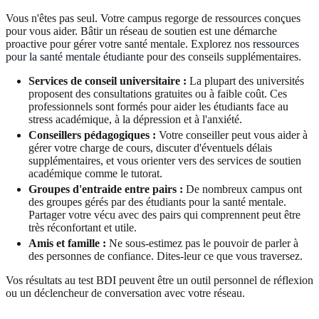
Vous n'êtes pas seul. Votre campus regorge de ressources conçues
pour vous aider. Bâtir un réseau de soutien est une démarche
proactive pour gérer votre santé mentale. Explorez nos
ressources
pour la santé mentale étudiante
pour des conseils supplémentaires.
Services de conseil universitaire :
La plupart des universités
proposent des consultations gratuites ou à faible coût. Ces
professionnels sont formés pour aider les étudiants face au
stress académique, à la dépression et à l'anxiété.
Conseillers pédagogiques :
Votre conseiller peut vous aider à
gérer votre charge de cours, discuter d'éventuels délais
supplémentaires, et vous orienter vers des services de soutien
académique comme le tutorat.
Groupes d'entraide entre pairs :
De nombreux campus ont
des groupes gérés par des étudiants pour la santé mentale.
Partager votre vécu avec des pairs qui comprennent peut être
très réconfortant et utile.
Amis et famille :
Ne sous-estimez pas le pouvoir de parler à
des personnes de confiance. Dites-leur ce que vous traversez.
Vos résultats au test BDI peuvent être un outil personnel de réflexion
ou un déclencheur de conversation avec votre réseau.