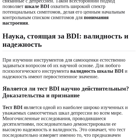
связанные с депрессией. Такой всесторонний подход
позволяет
шкале BDI
охватить широкий спектр
потенциальных симптомов, делая его ценным начальным
контрольным списком симптомов для
понимания
настроения
.
Наука, стоящая за BDI: валидность и
надежность
При изучении инструментов для самооценки естественно
задаваться вопросом об их научной основе. Для любого
психологического инструмента
валидность шкалы BDI
и
надежность имеют первостепенное значение.
Является ли тест BDI научно действительным?
Доказательства и признание
Тест BDI
является одной из наиболее широко изученных и
уважаемых самоотчетных шкал депрессии во всем мире.
Многочисленные исследования, проводившиеся
десятилетиями, последовательно демонстрировали ее
высокую надежность и валидность. Это означает, что тест
последовательно измеряет именно то, что предназначен