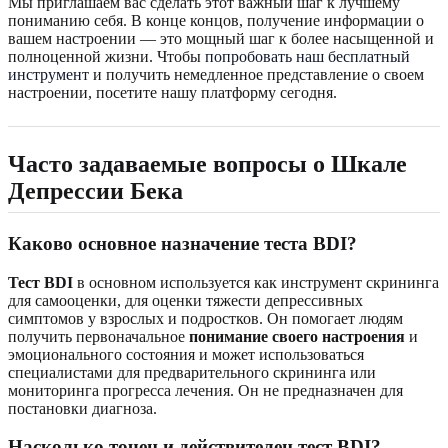
Мы приглашаем вас сделать этот важный шаг к лучшему
пониманию себя. В конце концов, получение информации о
вашем настроении — это мощный шаг к более насыщенной и
полноценной жизни. Чтобы
попробовать наш бесплатный
инструмент
и получить немедленное представление о своем
настроении, посетите нашу платформу сегодня.
Часто задаваемые вопросы о Шкале
Депрессии Бека
Каково основное назначение теста BDI?
Тест BDI
в основном используется как инструмент скрининга
для самооценки, для оценки тяжести депрессивных
симптомов у взрослых и подростков. Он помогает людям
получить первоначальное
понимание своего настроения
и
эмоционального состояния и может использоваться
специалистами для предварительного скрининга или
мониторинга прогресса лечения. Он не предназначен для
постановки диагноза.
Насколько точен и действителен тест BDI?