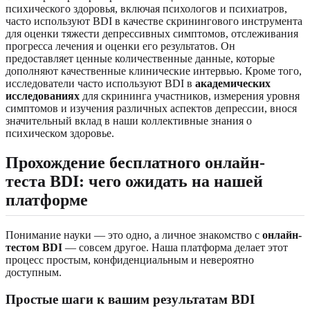
психического здоровья, включая психологов и психиатров,
часто используют BDI в качестве скринингового инструмента
для оценки тяжести депрессивных симптомов, отслеживания
прогресса лечения и оценки его результатов. Он
предоставляет ценные количественные данные, которые
дополняют качественные клинические интервью. Кроме того,
исследователи часто используют BDI в
академических
исследованиях
для скрининга участников, измерения уровня
симптомов и изучения различных аспектов депрессии, внося
значительный вклад в наши коллективные знания о
психическом здоровье.
Прохождение бесплатного онлайн-
теста BDI: чего ожидать на нашей
платформе
Понимание науки — это одно, а личное знакомство с
онлайн-
тестом BDI
— совсем другое. Наша платформа делает этот
процесс простым, конфиденциальным и невероятно
доступным.
Простые шаги к вашим результатам BDI