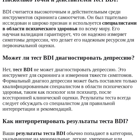
BDI считается высокоточным и действительным среди
инструментов скрининга самоотчетов. Он был тщательно
исследован и широко признан и используется
специалистами
в области психического здоровья
по всему миру. Его
научная валидация гарантирует, что он надежно измеряет
симптомы депрессии, что делает его надежным ресурсом для
первоначальной оценки.
Может ли тест BDI диагностировать депрессию?
Нет,
тест BDI
не может диагностировать депрессию. Это
инструмент для скрининга и измерения тяжести симптомов.
Формальный диагноз депрессии может быть поставлен только
квалифицированным специалистом в области психического
здоровья, таким как психолог или психиатр, после
всесторонней клинической оценки. Результаты теста всегда
следует обсуждать со специалистом для правильной
интерпретации и рекомендаций.
Как интерпретировать результаты теста BDI?
Ваши
результаты теста BDI
обычно попадают в категории,
указывающие на минимальные, легкие, умеренные или