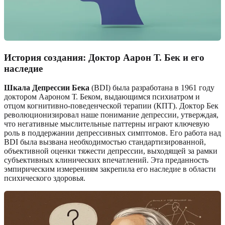
История создания: Доктор Аарон Т. Бек и его
наследие
Шкала Депрессии Бека
(BDI) была разработана в 1961 году
доктором Аароном Т. Беком, выдающимся психиатром и
отцом когнитивно-поведенческой терапии (КПТ). Доктор Бек
революционизировал наше понимание депрессии, утверждая,
что негативные мыслительные паттерны играют ключевую
роль в поддержании депрессивных симптомов. Его работа над
BDI была вызвана необходимостью стандартизированной,
объективной оценки тяжести депрессии, выходящей за рамки
субъективных клинических впечатлений. Эта преданность
эмпирическим измерениям закрепила его наследие в области
психического здоровья.