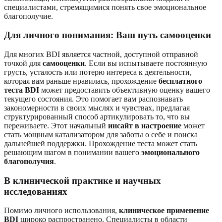
специалистами, стремящимися понять свое эмоциональное
благополучие.
Для личного понимания: Ваш путь самооценки
Для многих BDI является частной, доступной отправной
точкой для
самооценки
. Если вы испытываете постоянную
грусть, усталость или потерю интереса к деятельности,
которая вам раньше нравилась, прохождение
бесплатного
теста BDI
может предоставить объективную оценку вашего
текущего состояния. Это помогает вам распознавать
закономерности в своих мыслях и чувствах, предлагая
структурированный способ артикулировать то, что вы
переживаете. Этот начальный
инсайт в настроение
может
стать мощным катализатором для заботы о себе и поиска
дальнейшей поддержки. Прохождение теста может стать
решающим шагом в понимании вашего
эмоционального
благополучия
.
В клинической практике и научных
исследованиях
Помимо личного использования,
клиническое применение
BDI
широко распространено. Специалисты в области