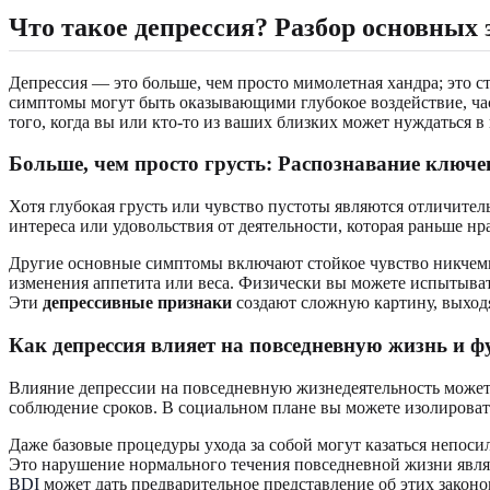
Что такое депрессия? Разбор основных
Депрессия — это больше, чем просто мимолетная хандра; это ст
симптомы могут быть оказывающими глубокое воздействие, ча
того, когда вы или кто-то из ваших близких может нуждаться
Больше, чем просто грусть: Распознавание ключ
Хотя глубокая грусть или чувство пустоты являются отличител
интереса или удовольствия от деятельности, которая раньше н
Другие основные симптомы включают стойкое чувство никчемн
изменения аппетита или веса. Физически вы можете испытывать
Эти
депрессивные признаки
создают сложную картину, выходя
Как депрессия влияет на повседневную жизнь и 
Влияние депрессии на повседневную жизнедеятельность может 
соблюдение сроков. В социальном плане вы можете изолировать
Даже базовые процедуры ухода за собой могут казаться непоси
Это нарушение нормального течения повседневной жизни явля
BDI
может дать предварительное представление об этих законо