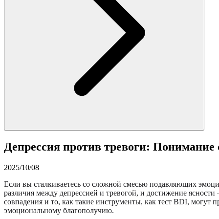
Депрессия против тревоги: Понимание 
2025/10/08
Если вы сталкиваетесь со сложной смесью подавляющих эмоций
различия между депрессией и тревогой, и достижение ясност
совпадения и то, как такие инструменты, как тест BDI, могу
эмоциональному благополучию.