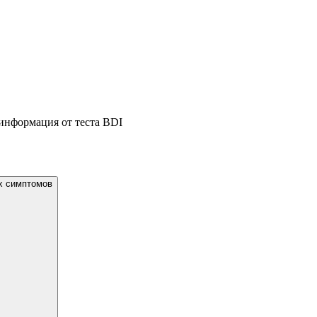
информация от теста BDI
х симптомов