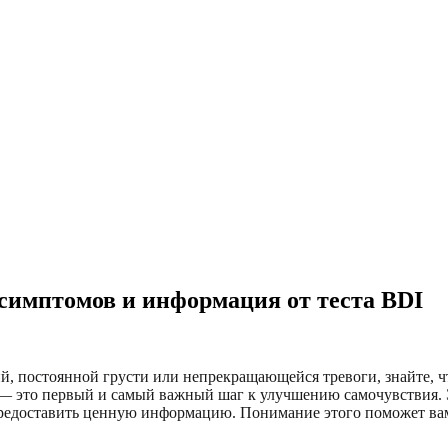
симптомов и информация от теста BDI
, постоянной грусти или непрекращающейся тревоги, знайте, чт
и — это первый и самый важный шаг к улучшению самочувствия.
т предоставить ценную информацию. Понимание этого поможет ва