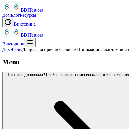
BDITest.org
Дом
Блог
Ресурсы
Викторина
BDITest.org
Викторина
Дом
/
Блог
/
Депрессия против тревоги: Понимание симптомов и 
Menu
Что такое депрессия? Разбор основных эмоциональных и физически