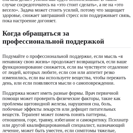
случае сосредоточьтесь на «это стоит сделать», а не на «это
весело». Задача может стоить усилий, потому что защищает
здоровье, снижает завтрашний стресс или поддерживает связь,
пока настроение догоняет.
Когда обращаться за
профессиональной поддержкой
Подумайте о профессиональной поддержке, если мысль «я
ненавижу свою жизнь» продолжает возвращаться, если ваше
функционирование снижается, если вы чувствуете отдаление
от людей, которых любите, если сон или аппетит резко
изменились, если вы используете вещества, чтобы пережить
день, или если появляются мысли о самоповреждении.
Поддержка может иметь разные формы. Врач первичной
помощи может проверить физические факторы, такие как
проблемы щитовидной железы, нарушения сна, боль,
побочные эффекты лекарств или дефицит питательных
веществ. Терапевт может помочь понять паттерны,
отношения, горе, травму, избегание и самокритику. Психиатр
или другой квалифицированный специалист, назначающий
лечение, может быть уместен, если симптомы тяжелые,