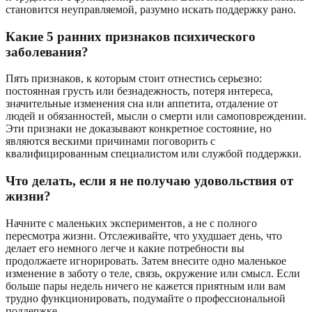
становится неуправляемой, разумно искать поддержку рано.
Какие 5 ранних признаков психического
заболевания?
Пять признаков, к которым стоит отнестись серьезно:
постоянная грусть или безнадежность, потеря интереса,
значительные изменения сна или аппетита, отдаление от
людей и обязанностей, мысли о смерти или самоповреждении.
Эти признаки не доказывают конкретное состояние, но
являются вескими причинами поговорить с
квалифицированным специалистом или службой поддержки.
Что делать, если я не получаю удовольствия от
жизни?
Начните с маленьких экспериментов, а не с полного
пересмотра жизни. Отслеживайте, что ухудшает день, что
делает его немного легче и какие потребности вы
продолжаете игнорировать. Затем внесите одно маленькое
изменение в заботу о теле, связь, окружение или смысл. Если
больше пары недель ничего не кажется приятным или вам
трудно функционировать, подумайте о профессиональной
поддержке.