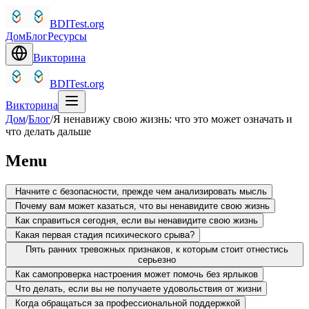
BDITest.org
Дом
Блог
Ресурсы
Викторина
BDITest.org
Викторина
Дом
/
Блог
/
Я ненавижу свою жизнь: что это может означать и
что делать дальше
Menu
Начните с безопасности, прежде чем анализировать мысль
Почему вам может казаться, что вы ненавидите свою жизнь
Как справиться сегодня, если вы ненавидите свою жизнь
Какая первая стадия психического срыва?
Пять ранних тревожных признаков, к которым стоит отнестись
серьезно
Как самопроверка настроения может помочь без ярлыков
Что делать, если вы не получаете удовольствия от жизни
Когда обращаться за профессиональной поддержкой