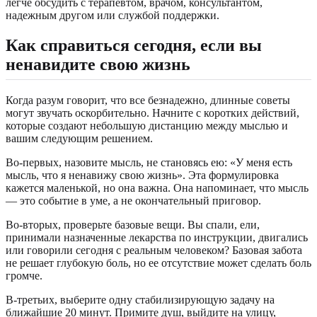
легче обсудить с терапевтом, врачом, консультантом,
надежным другом или службой поддержки.
Как справиться сегодня, если вы
ненавидите свою жизнь
Когда разум говорит, что все безнадежно, длинные советы
могут звучать оскорбительно. Начните с коротких действий,
которые создают небольшую дистанцию между мыслью и
вашим следующим решением.
Во-первых, назовите мысль, не становясь ею: «У меня есть
мысль, что я ненавижу свою жизнь». Эта формулировка
кажется маленькой, но она важна. Она напоминает, что мысль
— это событие в уме, а не окончательный приговор.
Во-вторых, проверьте базовые вещи. Вы спали, ели,
принимали назначенные лекарства по инструкции, двигались
или говорили сегодня с реальным человеком? Базовая забота
не решает глубокую боль, но ее отсутствие может сделать боль
громче.
В-третьих, выберите одну стабилизирующую задачу на
ближайшие 20 минут. Примите душ, выйдите на улицу,