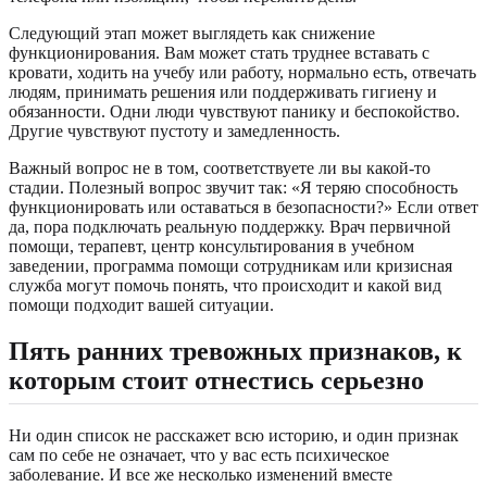
Следующий этап может выглядеть как снижение
функционирования. Вам может стать труднее вставать с
кровати, ходить на учебу или работу, нормально есть, отвечать
людям, принимать решения или поддерживать гигиену и
обязанности. Одни люди чувствуют панику и беспокойство.
Другие чувствуют пустоту и замедленность.
Важный вопрос не в том, соответствуете ли вы какой-то
стадии. Полезный вопрос звучит так: «Я теряю способность
функционировать или оставаться в безопасности?» Если ответ
да, пора подключать реальную поддержку. Врач первичной
помощи, терапевт, центр консультирования в учебном
заведении, программа помощи сотрудникам или кризисная
служба могут помочь понять, что происходит и какой вид
помощи подходит вашей ситуации.
Пять ранних тревожных признаков, к
которым стоит отнестись серьезно
Ни один список не расскажет всю историю, и один признак
сам по себе не означает, что у вас есть психическое
заболевание. И все же несколько изменений вместе