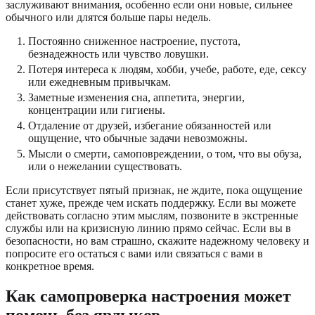
заслуживают внимания, особенно если они новые, сильнее
обычного или длятся больше пары недель.
Постоянно сниженное настроение, пустота,
безнадежность или чувство ловушки.
Потеря интереса к людям, хобби, учебе, работе, еде, сексу
или ежедневным привычкам.
Заметные изменения сна, аппетита, энергии,
концентрации или гигиены.
Отдаление от друзей, избегание обязанностей или
ощущение, что обычные задачи невозможны.
Мысли о смерти, самоповреждении, о том, что вы обуза,
или о нежелании существовать.
Если присутствует пятый признак, не ждите, пока ощущение
станет хуже, прежде чем искать поддержку. Если вы можете
действовать согласно этим мыслям, позвоните в экстренные
службы или на кризисную линию прямо сейчас. Если вы в
безопасности, но вам страшно, скажите надежному человеку и
попросите его остаться с вами или связаться с вами в
конкретное время.
Как самопроверка настроения может
помочь без ярлыков