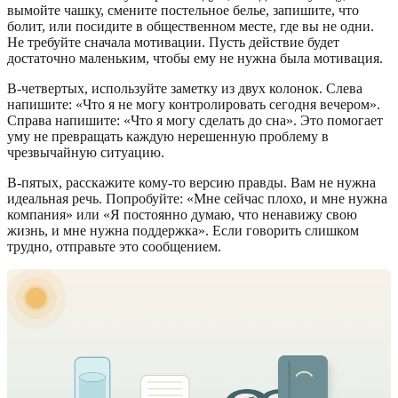
вымойте чашку, смените постельное белье, запишите, что
болит, или посидите в общественном месте, где вы не одни.
Не требуйте сначала мотивации. Пусть действие будет
достаточно маленьким, чтобы ему не нужна была мотивация.
В-четвертых, используйте заметку из двух колонок. Слева
напишите: «Что я не могу контролировать сегодня вечером».
Справа напишите: «Что я могу сделать до сна». Это помогает
уму не превращать каждую нерешенную проблему в
чрезвычайную ситуацию.
В-пятых, расскажите кому-то версию правды. Вам не нужна
идеальная речь. Попробуйте: «Мне сейчас плохо, и мне нужна
компания» или «Я постоянно думаю, что ненавижу свою
жизнь, и мне нужна поддержка». Если говорить слишком
трудно, отправьте это сообщением.