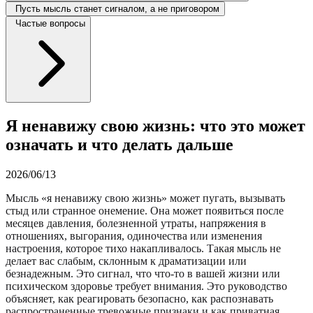
Пусть мысль станет сигналом, а не приговором
Частые вопросы
Я ненавижу свою жизнь: что это может
означать и что делать дальше
2026/06/13
Мысль «я ненавижу свою жизнь» может пугать, вызывать
стыд или странное онемение. Она может появиться после
месяцев давления, болезненной утраты, напряжения в
отношениях, выгорания, одиночества или изменения
настроения, которое тихо накапливалось. Такая мысль не
делает вас слабым, склонным к драматизации или
безнадежным. Это сигнал, что что-то в вашей жизни или
психическом здоровье требует внимания. Это руководство
объясняет, как реагировать безопасно, как распознавать
распространенные тревожные признаки и как приватная