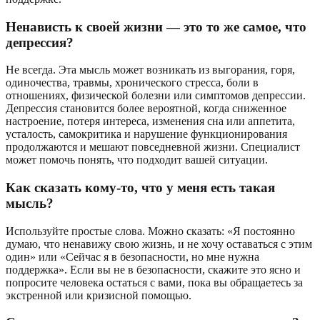
Ненависть к своей жизни — это то же самое, что
депрессия?
Не всегда. Эта мысль может возникать из выгорания, горя,
одиночества, травмы, хронического стресса, боли в
отношениях, физической болезни или симптомов депрессии.
Депрессия становится более вероятной, когда сниженное
настроение, потеря интереса, изменения сна или аппетита,
усталость, самокритика и нарушение функционирования
продолжаются и мешают повседневной жизни. Специалист
может помочь понять, что подходит вашей ситуации.
Как сказать кому-то, что у меня есть такая
мысль?
Используйте простые слова. Можно сказать: «Я постоянно
думаю, что ненавижу свою жизнь, и не хочу оставаться с этим
один» или «Сейчас я в безопасности, но мне нужна
поддержка». Если вы не в безопасности, скажите это ясно и
попросите человека остаться с вами, пока вы обращаетесь за
экстренной или кризисной помощью.