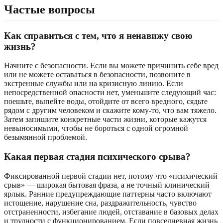
Частые вопросы
Как справиться с тем, что я ненавижу свою
жизнь?
Начните с безопасности. Если вы можете причинить себе вред
или не можете оставаться в безопасности, позвоните в
экстренные службы или на кризисную линию. Если
непосредственной опасности нет, уменьшите следующий час:
поешьте, выпейте воды, отойдите от всего вредного, сядьте
рядом с другим человеком и скажите кому-то, что вам тяжело.
Затем запишите конкретные части жизни, которые кажутся
невыносимыми, чтобы не бороться с одной огромной
безымянной проблемой.
Какая первая стадия психического срыва?
Фиксированной первой стадии нет, потому что «психический
срыв» — широкая бытовая фраза, а не точный клинический
ярлык. Ранние предупреждающие паттерны часто включают
истощение, нарушение сна, раздражительность, чувство
отстраненности, избегание людей, отставание в базовых делах
и трудности с функционированием. Если повседневная жизнь