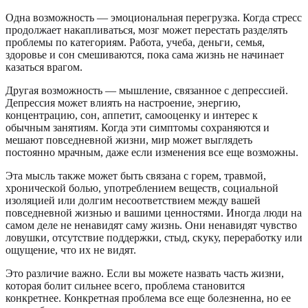
Одна возможность — эмоциональная перегрузка. Когда стресс
продолжает накапливаться, мозг может перестать разделять
проблемы по категориям. Работа, учеба, деньги, семья,
здоровье и сон смешиваются, пока сама жизнь не начинает
казаться врагом.
Другая возможность — мышление, связанное с депрессией.
Депрессия может влиять на настроение, энергию,
концентрацию, сон, аппетит, самооценку и интерес к
обычным занятиям. Когда эти симптомы сохраняются и
мешают повседневной жизни, мир может выглядеть
постоянно мрачным, даже если изменения все еще возможны.
Эта мысль также может быть связана с горем, травмой,
хронической болью, употреблением веществ, социальной
изоляцией или долгим несоответствием между вашей
повседневной жизнью и вашими ценностями. Иногда люди на
самом деле не ненавидят саму жизнь. Они ненавидят чувство
ловушки, отсутствие поддержки, стыд, скуку, переработку или
ощущение, что их не видят.
Это различие важно. Если вы можете назвать часть жизни,
которая болит сильнее всего, проблема становится
конкретнее. Конкретная проблема все еще болезненна, но ее