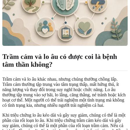
Trầm cảm và lo âu có được coi là bệnh
tâm thần không?
Trầm cảm và lo âu khác nhau, nhưng chúng thường chồng lấp.
Trầm cảm thường tập trung vào tâm trạng thấp, mất hứng thú, ít
năng lượng và thay đổi trong suy nghĩ hoặc chức năng. Lo âu
thường tập trung vào sợ hãi, lo lắng, căng thẳng, né tránh hoặc kích
hoạt cơ thể. Một người có thể trải nghiệm một tình trạng mà không
có tình trạng kia, nhưng nhiều người trải nghiệm cả hai.
Khi triệu chứng lo âu kéo dài và gây suy giảm, chúng có thể là một
phần của rối loạn lo âu. Khi triệu chứng trầm cảm kéo dài và gây
suy giảm, chúng có thể là một phần của rối loạn trầm cảm. Nếu cả