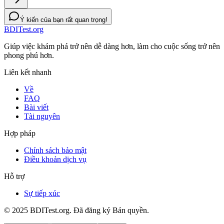
Ý kiến của bạn rất quan trọng!
BDITest.org
Giúp việc khám phá trở nên dễ dàng hơn, làm cho cuộc sống trở nên
phong phú hơn.
Liên kết nhanh
Về
FAQ
Bài viết
Tài nguyên
Hợp pháp
Chính sách bảo mật
Điều khoản dịch vụ
Hỗ trợ
Sự tiếp xúc
© 2025 BDITest.org. Đã đăng ký Bản quyền.