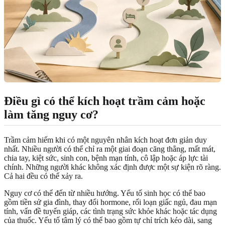
Điều gì có thể kích hoạt trầm cảm hoặc
làm tăng nguy cơ?
Trầm cảm hiếm khi có một nguyên nhân kích hoạt đơn giản duy
nhất. Nhiều người có thể chỉ ra một giai đoạn căng thẳng, mất mát,
chia tay, kiệt sức, sinh con, bệnh mạn tính, cô lập hoặc áp lực tài
chính. Những người khác không xác định được một sự kiện rõ ràng.
Cả hai đều có thể xảy ra.
Nguy cơ có thể đến từ nhiều hướng. Yếu tố sinh học có thể bao
gồm tiền sử gia đình, thay đổi hormone, rối loạn giấc ngủ, đau mạn
tính, vấn đề tuyến giáp, các tình trạng sức khỏe khác hoặc tác dụng
của thuốc. Yếu tố tâm lý có thể bao gồm tự chỉ trích kéo dài, sang