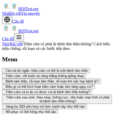
BDITest.org
Nhà
Bài viết
Tài nguyên
Câu đố
BDITest.org
Câu đố
Nhà
/
Bài viết
/
Trầm cảm có phải là bệnh tâm thần không? Cách hiểu
triệu chứng, rối loạn và các bước tiếp theo
Menu
Câu trả lời ngắn: trầm cảm có thể là một bệnh tâm thần
Trầm cảm, nỗi buồn và căng thẳng không giống nhau
Bệnh tâm thần, rối loạn tâm thần, rối loạn khí sắc hay bệnh lý?
Điều gì có thể kích hoạt trầm cảm hoặc làm tăng nguy cơ?
Trầm cảm và lo âu có được coi là bệnh tâm thần không?
Trầm cảm sau sinh, theo mùa, lưỡng cực, nhẹ hoặc mạn tính có phải
là bệnh tâm thần không?
Sàng lọc BDI phù hợp với bức tranh này như thế nào
Hồi phục có thể trông như thế nào