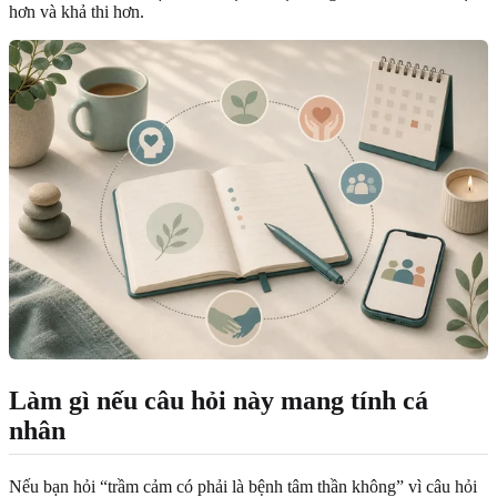
hơn và khả thi hơn.
Làm gì nếu câu hỏi này mang tính cá
nhân
Nếu bạn hỏi “trầm cảm có phải là bệnh tâm thần không” vì câu hỏi