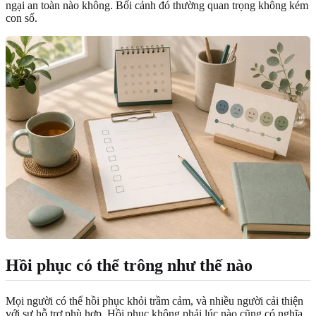
ngại an toàn nào không. Bối cảnh đó thường quan trọng không kém
con số.
Hồi phục có thể trông như thế nào
Mọi người có thể hồi phục khỏi trầm cảm, và nhiều người cải thiện
với sự hỗ trợ phù hợp. Hồi phục không phải lúc nào cũng có nghĩa