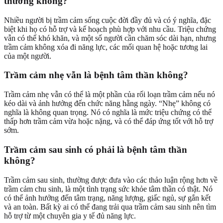
thường không?
Nhiều người bị trầm cảm sống cuộc đời đầy đủ và có ý nghĩa, đặc
biệt khi họ có hỗ trợ và kế hoạch phù hợp với nhu cầu. Triệu chứng
vẫn có thể khó khăn, và một số người cần chăm sóc dài hạn, nhưng
trầm cảm không xóa đi năng lực, các mối quan hệ hoặc tương lai
của một người.
Trầm cảm nhẹ vẫn là bệnh tâm thần không?
Trầm cảm nhẹ vẫn có thể là một phần của rối loạn trầm cảm nếu nó
kéo dài và ảnh hưởng đến chức năng hằng ngày. “Nhẹ” không có
nghĩa là không quan trọng. Nó có nghĩa là mức triệu chứng có thể
thấp hơn trầm cảm vừa hoặc nặng, và có thể đáp ứng tốt với hỗ trợ
sớm.
Trầm cảm sau sinh có phải là bệnh tâm thần
không?
Trầm cảm sau sinh, thường được đưa vào các thảo luận rộng hơn về
trầm cảm chu sinh, là một tình trạng sức khỏe tâm thần có thật. Nó
có thể ảnh hưởng đến tâm trạng, năng lượng, giấc ngủ, sự gắn kết
và an toàn. Bất kỳ ai có thể đang trải qua trầm cảm sau sinh nên tìm
hỗ trợ từ một chuyên gia y tế đủ năng lực.