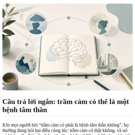
Câu trả lời ngắn: trầm cảm có thể là một
bệnh tâm thần
Khi mọi người hỏi “trầm cảm có phải là bệnh tâm thần không”, họ
thường đang hỏi hai điều cùng lúc: trầm cảm có thật không, và nó