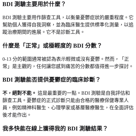
BDI 測驗主要用於什麼？
BDI 測驗主要用作篩查工具，以衡量憂鬱症狀的嚴重程度。它
幫助個人獲得自我洞察，並為臨床醫生提供標準化測量，以追
蹤治療期間的進展。它不是診斷工具。
什麼是「正常」或極輕度的 BDI 分數？
0-13 分的範圍通常被認為表示輕微或沒有憂鬱。然而，「正
常」是主觀的，任何讓您感到痛苦的分數都值得進一步探討。
BDI 測驗能否提供憂鬱症的臨床診斷？
不，絕對不能。
這是最重要的一點。BDI 測驗是自我評估和
篩查工具。憂鬱症的正式診斷只能由合格的醫療保健專業人
員，例如精神科醫生、心理學家或基層醫療醫生，在全面評估
後才能作出。
我多快能在線上獲得我的 BDI 測驗結果？