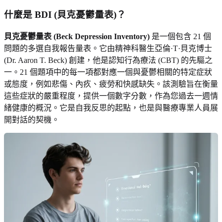
什麼是 BDI (貝克憂鬱量表)？
貝克憂鬱量表 (Beck Depression Inventory)
是一個包含 21 個
問題的多選自我報告量表。它由精神科醫生亞倫·T·貝克博士
(Dr. Aaron T. Beck) 創建，他是認知行為療法 (CBT) 的先驅之
一。21 個題項中的每一項都對應一個與憂鬱相關的特定症狀
或態度，例如悲傷、內疚、疲勞和快感缺失。該測驗旨在衡量
這些症狀的嚴重程度，提供一個數字分數，作為您過去一週情
緒健康的概況。它是自我反思的起點，也是與醫療專業人員展
開對話的契機。