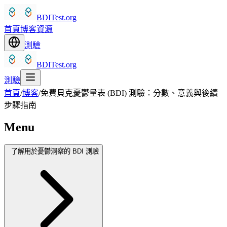
BDITest.org
首頁
博客
資源
測驗
BDITest.org
測驗
首頁
/
博客
/
免費貝克憂鬱量表 (BDI) 測驗：分數、意義與後續
步驟指南
Menu
了解用於憂鬱洞察的 BDI 測驗