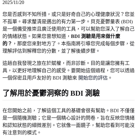
2025/11/20
您是否感到不知所措，或只是好奇自己的心理健康狀況？您並
不孤單。尋求釐清是邁出的有力第一步。貝克憂鬱量表 (BDI)
是一個備受推崇且廣泛使用的工具，可以幫助您深入了解自己
的情緒狀態。如果您曾想知道，
BDI 測驗是用來做什麼
的？
，那麼您來對地方了。本指南將引導您完成每個步驟，從
理解評估到解釋您的分數，並了解後續步驟。
這趟自我發現之旅在於賦權，而非診斷。目的是讓您擁有工
具，以更好地理解自己的感受。要開始這個過程，您可以透過
一個保密且用戶友好的 BDI 測驗來
開始您的評估
。
了解用於憂鬱洞察的 BDI 測驗
在您開始之前，了解這個工具的基礎會很有幫助。BDI 不僅僅
是一個隨機測驗；它是一個精心設計的問卷，旨在反映您情緒
和認知狀態的細微差別。它就像一面鏡子，幫助您看到可能沒
有注意到的模式。