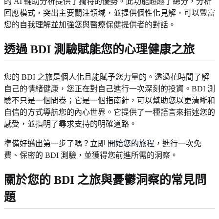
的 AI 輔助分析提供了獨特的優勢。此功能超越了總分，分析
回應模式，突出主要關注領域，並提供個性化見解，可以豐富
您的自我理解並加強您與醫療保健提供者的對話。
透過 BDI 測驗賦能您的心理健康之旅
您的 BDI 之旅是個人化且能賦予您力量的。透過花時間了解
自己的情緒健康，您正在對自己進行一次深刻的投資。BDI 測
驗不只是一個問卷；它是一個指南針，可以幫助您以更清晰和
自信的方式導航您的內心世界。它提供了一種語言來描述您的
感受，並指明了尋求支持的明確道路。
準備好邁出第一步了嗎？立即
開始您的旅程
，進行一次免
費、保密的 BDI 測驗，並獲得您前進所需的洞察。
關於您的 BDI 之旅與憂鬱洞察的常見問
題