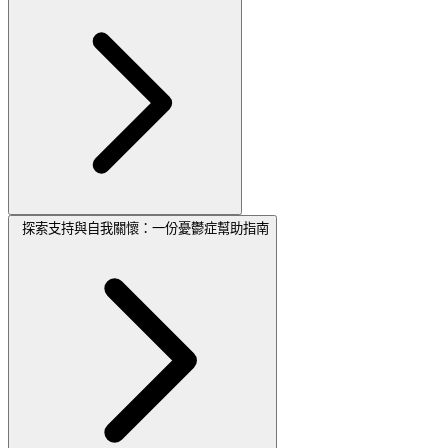
探索支持與自我關懷：一份憂鬱症幫助指南