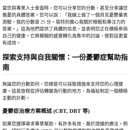
當您與專業人士會面時，您可以分享您的分數，甚至分享讓您
擔憂的具體答案。您可以說：「我線上做了一個貝克憂鬱量表
測驗，我的分數是 25 分。我特別擔心我關於睡眠和專注力的
答案。」這為他們提供了具體的信息，並表明您正在積極參與
自己的健康。它將模糊的感覺轉化為集中的討論，使對話更富
有成效。
探索支持與自我關懷：一份憂鬱症幫助指
南
無論您的分數如何，您總是可以採取措施來支持您的心理健
康。這是旅程從評估轉變為行動的地方，為福祉制定一個積極
主動的計劃。
憂鬱症治療方案概述 (CBT, DBT 等)
如果您選擇尋求專業幫助，有許多有效、基於證據的療法。例