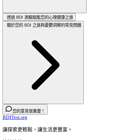
透過 BDI 測驗賦能您的心理健康之旅
關於您的 BDI 之旅與憂鬱洞察的常見問題
您的意見很重要！
BDITest.org
讓探索更輕鬆，讓生活更豐富。