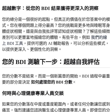
超越數字：從您的 BDI 結果獲得更深入的洞察
您的總分是一個很好的起點，但真正的價值在於您答案中的模
式。您在哪個問題上得分最高？您的挑戰是更多地與睡眠等身
體症狀相關，還是與自我批評等認知症狀相關？了解這些細微
差別可以更豐富地描繪您的體驗。有些平台，例如
我們的線
上 BDI 工具
，提供可選的 AI 輔助報告，可以分析這些模式，
以提供更深入、更個性化的洞察。
您的 BDI 測驗下一步：超越自我評估
您的分數不是結束，而是一個新篇章的開始。BDI 過程中最重
要的部分是決定
如何處理您的 BDI 分數
。
何時與心理健康專業人員交談
如果您的分數落在中度或重度範圍內，或者任何分數讓您感到
痛苦，強烈建議您諮詢醫生或心理健康專業人員。即使您的分