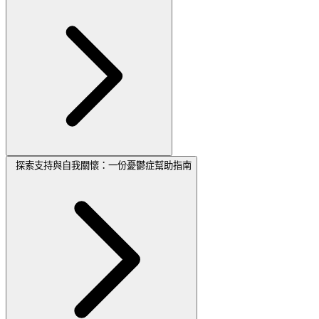
探索支持與自我關懷：一份憂鬱症幫助指南