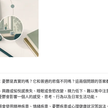
：憂鬱是真實的嗎？它和普通的悲傷不同嗎？這兩個問題的答案
、興趣或愉悅感喪失、睡眠或食慾改變、精力低下、難以集中注
憂鬱會影響一個人的感受、思考、行為以及日常生活功能。
源會使用精神疾患、情緒疾患、憂鬱疾患或心理健康狀況等說法