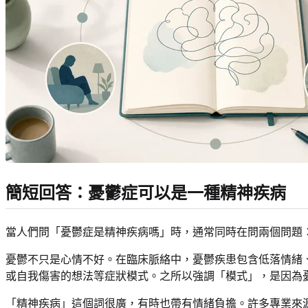
簡短回答：憂鬱症可以是一種精神疾病
當人們問「憂鬱症是精神疾病嗎」時，通常同時在問兩個問題
憂鬱不只是心情不好。在臨床脈絡中，憂鬱疾患包含低落情緒
或自我傷害的想法等症狀模式。之所以強調「模式」，是因為
「精神疾病」這個詞很廣，有時也帶有情緒負擔。許多專業來