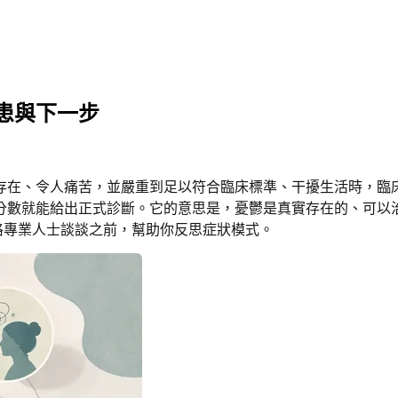
患與下一步
存在、令人痛苦，並嚴重到足以符合臨床標準、干擾生活時，臨
分數就能給出正式診斷。它的意思是，憂鬱是真實存在的、可以
格專業人士談談之前，幫助你反思症狀模式。