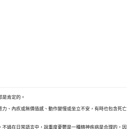
都是肯定的。
意力、內疚或無價值感、動作變慢或坐立不安，有時也包含死亡
。不過在日常語言中，說重度憂鬱是一種精神疾病是合理的，因