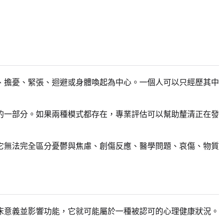
、擔憂、緊張、迴避或身體喚起為中心。一個人可以只經歷其中
的一部分。如果兩種模式都存在，專業評估可以幫助釐清正在發
它無法完全區分憂鬱與焦慮、創傷反應、醫學問題、哀傷、物質
床意義並影響功能，它就可能屬於一種被認可的心理健康狀況。