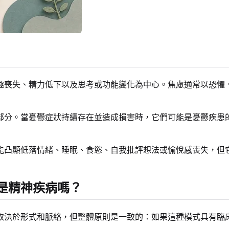
趣喪失、精力低下以及思考或功能變化為中心。焦慮通常以恐懼
部分。當憂鬱症狀持續存在並造成損害時，它們可能是憂鬱疾患
能凸顯低落情緒、睡眠、食慾、自我批評想法或愉悅感喪失，但
是精神疾病嗎？
取決於形式和脈絡，但整體原則是一致的：如果這種模式具有臨