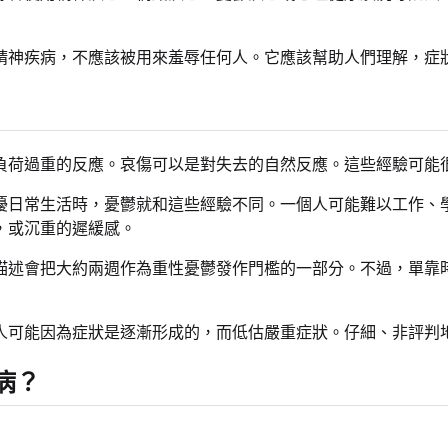
精神疾病，不應該被用來羞辱任何人。它應該幫助人們理解，症
負荷過重的反應。哀傷可以是對失去的自然反應。這些經驗可能
擾日常生活時，憂鬱就和這些經驗不同。一個人可能難以工作、
，或沉重的遲緩感。
描述會把大約兩週作為重性憂鬱發作門檻的一部分。不過，單靠
人可能因為症狀是逐漸形成的，而低估嚴重症狀。仔細、非評判
病？