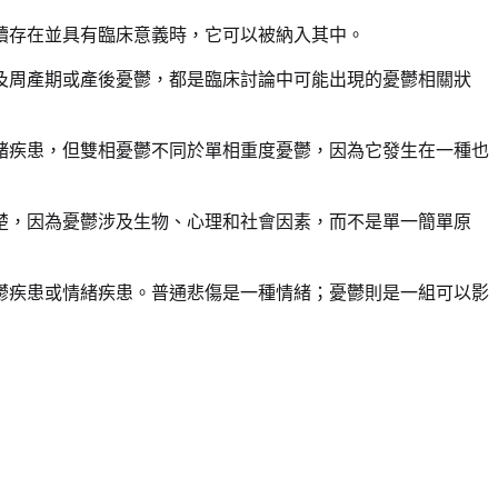
續存在並具有臨床意義時，它可以被納入其中。
及周產期或產後憂鬱，都是臨床討論中可能出現的憂鬱相關狀
緒疾患，但雙相憂鬱不同於單相重度憂鬱，因為它發生在一種也
楚，因為憂鬱涉及生物、心理和社會因素，而不是單一簡單原
鬱疾患或情緒疾患。普通悲傷是一種情緒；憂鬱則是一組可以影