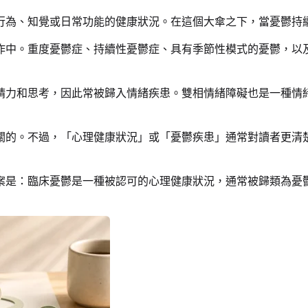
行為、知覺或日常功能的健康狀況。在這個大傘之下，當憂鬱持
作中。重度憂鬱症、持續性憂鬱症、具有季節性模式的憂鬱，以
精力和思考，因此常被歸入情緒疾患。雙相情緒障礙也是一種情
關的。不過，「心理健康狀況」或「憂鬱疾患」通常對讀者更清
案是：臨床憂鬱是一種被認可的心理健康狀況，通常被歸類為憂