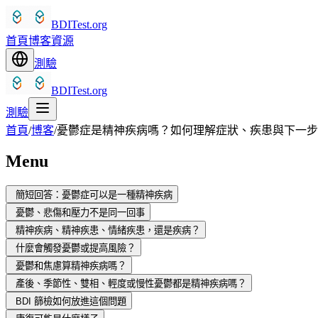
BDITest.org
首頁
博客
資源
測驗
BDITest.org
測驗
首頁
/
博客
/
憂鬱症是精神疾病嗎？如何理解症狀、疾患與下一步
Menu
簡短回答：憂鬱症可以是一種精神疾病
憂鬱、悲傷和壓力不是同一回事
精神疾病、精神疾患、情緒疾患，還是疾病？
什麼會觸發憂鬱或提高風險？
憂鬱和焦慮算精神疾病嗎？
產後、季節性、雙相、輕度或慢性憂鬱都是精神疾病嗎？
BDI 篩檢如何放進這個問題