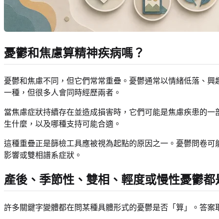
憂鬱和焦慮算精神疾病嗎？
憂鬱和焦慮不同，但它們常常重疊。憂鬱通常以情緒低落、興
一種，但很多人會同時經歷兩者。
當焦慮症狀持續存在並造成損害時，它們可能是焦慮疾患的一
生什麼，以及哪種支持可能合適。
這種重疊正是篩檢工具應被視為起點的原因之一。憂鬱問卷可
影響或雙相譜系症狀。
產後、季節性、雙相、輕度或慢性憂鬱都
許多關鍵字變體都在問某種具體形式的憂鬱是否「算」。答案