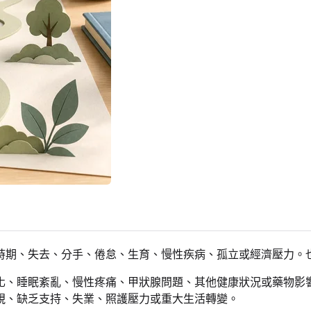
時期、失去、分手、倦怠、生育、慢性疾病、孤立或經濟壓力。
化、睡眠紊亂、慢性疼痛、甲狀腺問題、其他健康狀況或藥物影
視、缺乏支持、失業、照護壓力或重大生活轉變。