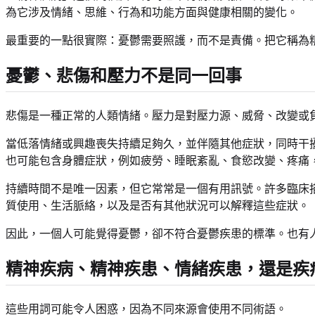
為它涉及情緒、思維、行為和功能方面與健康相關的變化。
最重要的一點很實際：憂鬱需要照護，而不是責備。把它稱為
憂鬱、悲傷和壓力不是同一回事
悲傷是一種正常的人類情緒。壓力是對壓力源、威脅、改變或
當低落情緒或興趣喪失持續足夠久，並伴隨其他症狀，同時干
也可能包含身體症狀，例如疲勞、睡眠紊亂、食慾改變、疼痛
持續時間不是唯一因素，但它常常是一個有用訊號。許多臨床
質使用、生活脈絡，以及是否有其他狀況可以解釋這些症狀。
因此，一個人可能覺得憂鬱，卻不符合憂鬱疾患的標準。也有
精神疾病、精神疾患、情緒疾患，還是疾
這些用詞可能令人困惑，因為不同來源會使用不同術語。