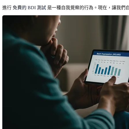
進行
免費的 BDI 測試
是一種自我覺察的行為。現在，讓我們