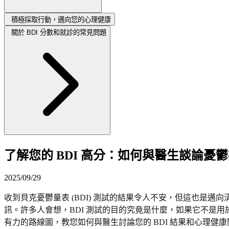
積極採取行動，邁向您的心理健康
關於 BDI 分數和就診的常見問題
了解您的 BDI 高分：如何與醫生談論憂
2025/09/29
收到貝克憂鬱量表 (BDI) 測試的結果令人不安，但這也
訊。許多人會想，BDI 測試的目的究竟是什麼，如果它不是
有力的路線圖，教您如何與醫生討論您的 BDI 結果和心理健