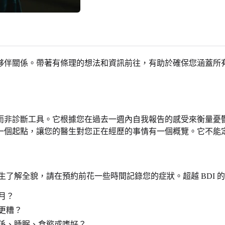
夥伴關係。帶著有條理的想法和資訊前往，有助於確保您涵蓋所
，而非診斷工具。它根據您在過去一週內自我報告的感受來衡量
一個起點，讓您的醫生對您正在經歷的事情有一個概覽。它不能
生了解全貌，請在預約前花一些時間記錄您的症狀。超越 BDI 的 
月？
更糟？
係、睡眠、食慾或嗜好？