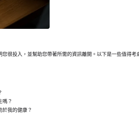
明您很投入，並幫助您帶著所需的資訊離開。以下是一些值得考
？
生嗎？
助於我的健康？