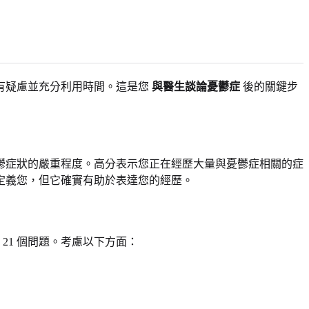
有疑慮並充分利用時間。這是您
與醫生談論憂鬱症
後的關鍵步
憂鬱症狀的嚴重程度。高分表示您正在經歷大量與憂鬱症相關的症
定義您，但它確實有助於表達您的經歷。
21 個問題。考慮以下方面：