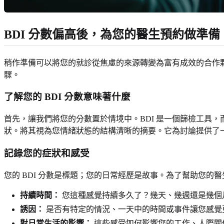
BDI 分數偏高後，為您的醫生預約做準備
稍作準備可以將您的就診從焦慮的來源轉變為富有成效的合作
驟。
了解您的 BDI 分數意味著什麼
首先，讓我們將您的分數置於情境中。BDI 是一個篩檢工具
狀。將其視為您情緒狀態的結構清晰的摘要。它為討論提供了
記錄您的症狀和感受
您的 BDI 分數是標題；您的日常經歷是故事。為了幫助您的醫
持續時間：
您這種感覺持續多久了？幾天、幾週還是幾個
誘因：
是否有特定的情況、一天中的時間或事件讓您感覺
對日常生活的影響：
這些感受如何影響您的工作、人際關