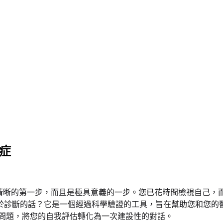
鬱症
是邁向清晰的第一步，而且是極具意義的一步。您已花時間檢視自己
用於診斷的話？它是一個經過科學驗證的工具，旨在幫助您和您
康問題，將您的自我評估轉化為一次建設性的對話。