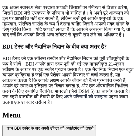
एक अच्छा स्वास्थ्य सेवा प्रदाता आपकी चिंताओं पर गंभीरता से विचार करेगा,
जिसमें BDI जैसे उपकरण के परिणाम भी शामिल हैं। वे अपने पूरे आकलन को
इस पर आधारित नहीं कर सकते हैं, लेकिन उन्हें इसे आपके अनुभवों के एक
मूल्यवान, संरचित सारांश के रूप में देखना चाहिए जिसने आपको मदद मांगने के
लिए प्रेरित किया। यदि आपको लगता है कि आपको अनसुना किया गया है, तो
याद रखें कि आपको किसी अन्य डॉक्टर से दूसरी राय लेने का अधिकार है।
BDI टेस्ट और नैदानिक निदान के बीच क्या अंतर है?
BDI टेस्ट को एक संक्षिप्त तस्वीर और नैदानिक निदान को पूरी डॉक्यूमेंट्री के
रूप में सोचें। BDI आपके द्वारा स्वयं पूरी की गई एक मानकीकृत 21-प्रश्न
सर्वेक्षण के आधार पर एक स्कोर प्रदान करता है। एक नैदानिक निदान एक बहुत
व्यापक प्रक्रिया है जहाँ एक पेशेवर आपसे विस्तार से चर्चा करता है, यह
आकलन करता है कि आपके लक्षण आपके जीवन को कैसे प्रभावित करते हैं,
आपके पूरे स्वास्थ्य इतिहास पर विचार करता है, और एक औपचारिक निर्धारण
करने के लिए स्थापित नैदानिक मानदंडों (जैसे DSM-5) का उपयोग करता है।
उस गहरी बातचीत की तैयारी के लिए
अपने परिणामों को समझना
पहला कदम
उठाना एक शानदार तरीका है।
Menu
उच्च BDI स्कोर के बाद अपनी डॉक्टर की अपॉइंटमेंट की तैयारी