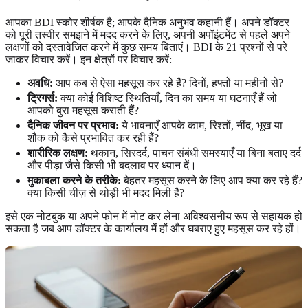
आपका BDI स्कोर शीर्षक है; आपके दैनिक अनुभव कहानी हैं। अपने डॉक्टर
को पूरी तस्वीर समझने में मदद करने के लिए, अपनी अपॉइंटमेंट से पहले अपने
लक्षणों को दस्तावेजित करने में कुछ समय बिताएं। BDI के 21 प्रश्नों से परे
जाकर विचार करें। इन क्षेत्रों पर विचार करें:
अवधि:
आप कब से ऐसा महसूस कर रहे हैं? दिनों, हफ्तों या महीनों से?
ट्रिगर्स:
क्या कोई विशिष्ट स्थितियाँ, दिन का समय या घटनाएँ हैं जो
आपको बुरा महसूस कराती हैं?
दैनिक जीवन पर प्रभाव:
ये भावनाएँ आपके काम, रिश्तों, नींद, भूख या
शौक को कैसे प्रभावित कर रही हैं?
शारीरिक लक्षण:
थकान, सिरदर्द, पाचन संबंधी समस्याएँ या बिना बताए दर्द
और पीड़ा जैसे किसी भी बदलाव पर ध्यान दें।
मुकाबला करने के तरीके:
बेहतर महसूस करने के लिए आप क्या कर रहे हैं?
क्या किसी चीज़ से थोड़ी भी मदद मिली है?
इसे एक नोटबुक या अपने फोन में नोट कर लेना अविश्वसनीय रूप से सहायक हो
सकता है जब आप डॉक्टर के कार्यालय में हों और घबराए हुए महसूस कर रहे हों।