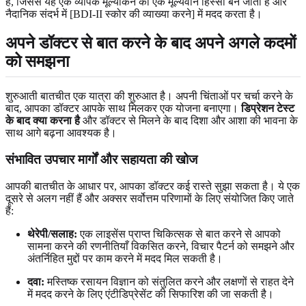
है, जिससे यह एक व्यापक मूल्यांकन का एक मूल्यवान हिस्सा बन जाता है और
नैदानिक संदर्भ में [BDI-II स्कोर की व्याख्या करने] में मदद करता है।
अपने डॉक्टर से बात करने के बाद अपने अगले कदमों
को समझना
शुरुआती बातचीत एक यात्रा की शुरुआत है। अपनी चिंताओं पर चर्चा करने के
बाद, आपका डॉक्टर आपके साथ मिलकर एक योजना बनाएगा।
डिप्रेशन टेस्ट
के बाद क्या करना है
और डॉक्टर से मिलने के बाद दिशा और आशा की भावना के
साथ आगे बढ़ना आवश्यक है।
संभावित उपचार मार्गों और सहायता की खोज
आपकी बातचीत के आधार पर, आपका डॉक्टर कई रास्ते सुझा सकता है। ये एक
दूसरे से अलग नहीं हैं और अक्सर सर्वोत्तम परिणामों के लिए संयोजित किए जाते
हैं:
थेरेपी/सलाह:
एक लाइसेंस प्राप्त चिकित्सक से बात करने से आपको
सामना करने की रणनीतियाँ विकसित करने, विचार पैटर्न को समझने और
अंतर्निहित मुद्दों पर काम करने में मदद मिल सकती है।
दवा:
मस्तिष्क रसायन विज्ञान को संतुलित करने और लक्षणों से राहत देने
में मदद करने के लिए एंटीडिप्रेसेंट की सिफारिश की जा सकती है।