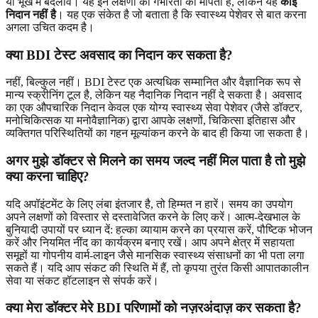
या भूख में बदलाव। यह इन लक्षणों की गंभीरता को मापता है, लेकिन यह
कोई
निदान नहीं है
। यह एक संकेत है जो बताता है कि स्वास्थ्य पेशेवर से बात करना
अगला उचित कदम है।
क्या BDI टेस्ट अवसाद का निदान कर सकता है?
नहीं, बिल्कुल नहीं। BDI टेस्ट एक अत्यधिक सम्मानित और वैज्ञानिक रूप से
मान्य स्क्रीनिंग टूल है, लेकिन यह नैदानिक निदान नहीं दे सकता है। अवसाद
का एक औपचारिक निदान केवल एक योग्य स्वास्थ्य सेवा पेशेवर (जैसे डॉक्टर,
मनोचिकित्सक या मनोवैज्ञानिक) द्वारा आपके लक्षणों, चिकित्सा इतिहास और
व्यक्तिगत परिस्थितियों का गहन मूल्यांकन करने के बाद ही किया जा सकता है।
अगर मुझे डॉक्टर से मिलने का समय जल्द नहीं मिल पाता है तो मुझे
क्या करना चाहिए?
यदि अपॉइंटमेंट के लिए लंबा इंतजार है, तो हिम्मत न हारें। समय का उपयोग
अपने लक्षणों को विस्तार से दस्तावेजित करने के लिए करें। आत्म-देखभाल के
बुनियादी उपायों पर ध्यान दें: हल्का व्यायाम करने का प्रयास करें, पौष्टिक भोजन
करें और नियमित नींद का कार्यक्रम बनाए रखें। आप अपने क्षेत्र में सहायता
समूहों या गोपनीय वार्म-लाइन जैसे मानसिक स्वास्थ्य संसाधनों का भी पता लगा
सकते हैं। यदि आप संकट की स्थिति में हैं, तो कृपया तुरंत किसी आपातकालीन
सेवा या संकट हॉटलाइन से संपर्क करें।
क्या मेरा डॉक्टर मेरे BDI परिणामों को नज़रअंदाज़ कर सकता है?