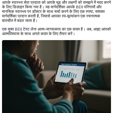
आपके स्वास्थ्य सेवा प्रदाता को आपके मूड और लक्षणों को समझने में मदद करने
के लिए डिज़ाइन किया गया है। यह मार्गदर्शिका आपके BDI परिणामों और
मानसिक स्वास्थ्य पर डॉक्टर के साथ चर्चा करने के लिए एक स्पष्ट, सशक्त
मार्गदर्शिका प्रदान करती है, जिससे आपका स्व-मूल्यांकन एक रचनात्मक
बातचीत में बदल जाता है।
एक
मुफ्त BDI टेस्ट
लेना आत्म-जागरूकता का एक कदम है। अब, आइए आपको
आत्मविश्वास के साथ अगले कदम के लिए तैयार करें।