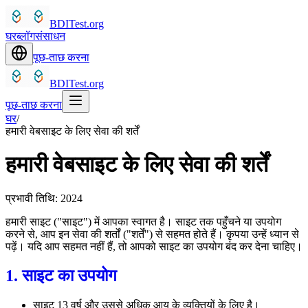
BDITest.org
घर
ब्लॉग
संसाधन
पूछ-ताछ करना
BDITest.org
पूछ-ताछ करना
घर
/
हमारी वेबसाइट के लिए सेवा की शर्तें
हमारी वेबसाइट के लिए सेवा की शर्तें
प्रभावी तिथि: 2024
हमारी साइट ("साइट") में आपका स्वागत है। साइट तक पहुँचने या उपयोग
करने से, आप इन सेवा की शर्तों ("शर्तें") से सहमत होते हैं। कृपया उन्हें ध्यान से
पढ़ें। यदि आप सहमत नहीं हैं, तो आपको साइट का उपयोग बंद कर देना चाहिए।
1. साइट का उपयोग
साइट 13 वर्ष और उससे अधिक आयु के व्यक्तियों के लिए है।