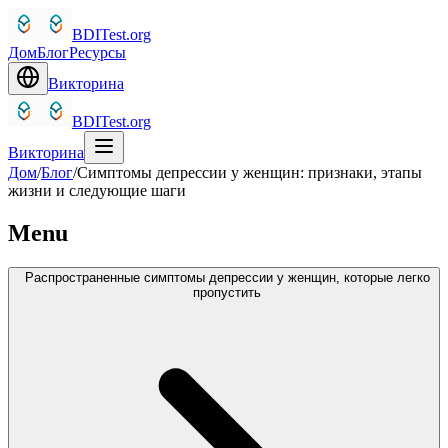
BDITest.org
Дом
Блог
Ресурсы
Викторина
BDITest.org
Викторина
Дом
/
Блог
/
Симптомы депрессии у женщин: признаки, этапы
жизни и следующие шаги
Menu
Распространенные симптомы депрессии у женщин, которые легко
пропустить