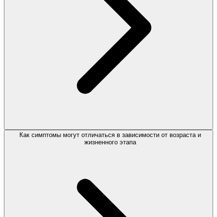
Как симптомы могут отличаться в зависимости от возраста и
жизненного этапа