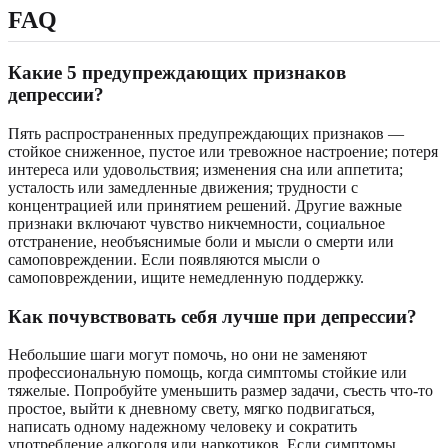
FAQ
Какие 5 предупреждающих признаков
депрессии?
Пять распространенных предупреждающих признаков —
стойкое сниженное, пустое или тревожное настроение; потеря
интереса или удовольствия; изменения сна или аппетита;
усталость или замедленные движения; трудности с
концентрацией или принятием решений. Другие важные
признаки включают чувство никчемности, социальное
отстранение, необъяснимые боли и мысли о смерти или
самоповреждении. Если появляются мысли о
самоповреждении, ищите немедленную поддержку.
Как почувствовать себя лучше при депрессии?
Небольшие шаги могут помочь, но они не заменяют
профессиональную помощь, когда симптомы стойкие или
тяжелые. Попробуйте уменьшить размер задачи, съесть что-то
простое, выйти к дневному свету, мягко подвигаться,
написать одному надежному человеку и сократить
употребление алкоголя или наркотиков. Если симптомы