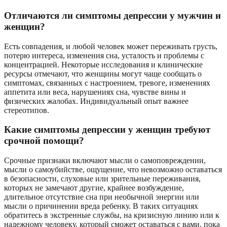
Отличаются ли симптомы депрессии у мужчин и
женщин?
Есть совпадения, и любой человек может переживать грусть,
потерю интереса, изменения сна, усталость и проблемы с
концентрацией. Некоторые исследования и клинические
ресурсы отмечают, что женщины могут чаще сообщать о
симптомах, связанных с настроением, тревоге, изменениях
аппетита или веса, нарушениях сна, чувстве вины и
физических жалобах. Индивидуальный опыт важнее
стереотипов.
Какие симптомы депрессии у женщин требуют
срочной помощи?
Срочные признаки включают мысли о самоповреждении,
мысли о самоубийстве, ощущение, что невозможно оставаться
в безопасности, слуховые или зрительные переживания,
которых не замечают другие, крайнее возбуждение,
длительное отсутствие сна при необычной энергии или
мысли о причинении вреда ребенку. В таких ситуациях
обратитесь в экстренные службы, на кризисную линию или к
надежному человеку, который сможет оставаться с вами, пока