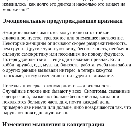
изменилось, как долго это длится и насколько это влияет на
мою жизнь?"
Эмоциональные предупреждающие признаки
Эмоциональные симптомы могут включать стойкое
сниженное, пустое, тревожное или онемевшее настроение.
Некоторые женщины описывают скорее раздражительность,
чем грусть. Другие чувствуют вину, бесполезность, необычно
сильную самокритику или пессимизм по поводу будущего.
Потеря удовольствия — еще один важный признак. Если
хобби, дружба, еда, музыка, близость, работа, учеба или забота
о других раньше вызывали интерес, а теперь кажутся
плоскими, этому изменению стоит уделить внимание.
Полезная проверка закономерности — длительность.
Случайные плохие дни бывают у всех. Симптомы, связанные
с депрессией, вызывают больше беспокойства, когда они
появляются большую часть дня, почти каждый день,
примерно две недели или дольше, либо возвращаются так, что
нарушают повседневную жизнь.
Изменения мышления и концентрации