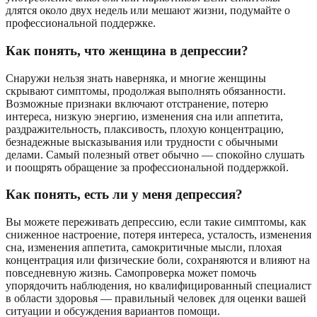
длятся около двух недель или мешают жизни, подумайте о
профессиональной поддержке.
Как понять, что женщина в депрессии?
Снаружи нельзя знать наверняка, и многие женщины
скрывают симптомы, продолжая выполнять обязанности.
Возможные признаки включают отстранение, потерю
интереса, низкую энергию, изменения сна или аппетита,
раздражительность, плаксивость, плохую концентрацию,
безнадежные высказывания или трудности с обычными
делами. Самый полезный ответ обычно — спокойно слушать
и поощрять обращение за профессиональной поддержкой.
Как понять, есть ли у меня депрессия?
Вы можете переживать депрессию, если такие симптомы, как
сниженное настроение, потеря интереса, усталость, изменения
сна, изменения аппетита, самокритичные мысли, плохая
концентрация или физические боли, сохраняются и влияют на
повседневную жизнь. Самопроверка может помочь
упорядочить наблюдения, но квалифицированный специалист
в области здоровья — правильный человек для оценки вашей
ситуации и обсуждения вариантов помощи.