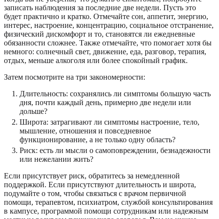
записать наблюдения за последние две недели. Пусть это
будет практично и кратко. Отмечайте сон, аппетит, энергию,
интерес, настроение, концентрацию, социальное отстранение,
физический дискомфорт и то, становятся ли ежедневные
обязанности сложнее. Также отмечайте, что помогает хотя бы
немного: солнечный свет, движение, еда, разговор, терапия,
отдых, меньше алкоголя или более спокойный график.
Затем посмотрите на три закономерности:
Длительность: сохранялись ли симптомы большую часть
дня, почти каждый день, примерно две недели или
дольше?
Широта: затрагивают ли симптомы настроение, тело,
мышление, отношения и повседневное
функционирование, а не только одну область?
Риск: есть ли мысли о самоповреждении, безнадежности
или нежелании жить?
Если присутствует риск, обратитесь за немедленной
поддержкой. Если присутствуют длительность и широта,
подумайте о том, чтобы связаться с врачом первичной
помощи, терапевтом, психиатром, службой консультирования
в кампусе, программой помощи сотрудникам или надежным