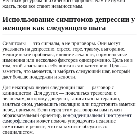
местным ресурсом психического здоровья. Вам не нужно
ждать, пока все станет невыносимым.
Использование симптомов депрессии у
женщин как следующего шага
Симптомы — это сигналы, а не приговоры. Они могут
указывать на депрессию, стресс, горе, травму, выгорание,
медицинские проблемы, влияние лекарств, гормональные
изменения или несколько факторов одновременно. Цель не в
том, чтобы заставить себя вписаться в категорию. Цель —
заметить, что меняется, и выбрать следующий шаг, который
даст больше поддержки и ясности.
Для некоторых людей следующий шаг — разговор с
клиницистом. Для других — поделиться тревогами с
человеком, которому доверяют, записаться на терапию,
заняться сном, уменьшить изоляцию или подготовить заметки
перед приемом. Если перед этим разговором вам нужен
образовательный ориентир,
конфиденциальный инструмент
саморефлексии
может помочь упорядочить недавние
симптомы и решить, что вы захотите обсудить со
специалистом.