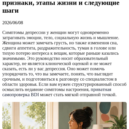
признаки, этапы жизни и следующие
шаги
2026/06/08
Симптомы депрессии у женщин могут одновременно
затрагивать эмоции, тело, социальную жизнь и мышление.
Женщина может замечать грусть, но также изменения сна,
сдвиги аппетита, раздражительность, туман в голове или
тихую потерю интереса к вещам, которые раньше казались
значимыми. Это руководство носит образовательный
характер, не является клинической оценкой и не может
сказать, есть ли у вас депрессия. Оно может помочь
упорядочить то, что вы замечаете, понять, что выглядит
срочным, и подготовиться к разговору со специалистом в
области здоровья. Если вам нужен структурированный способ
осмыслить недавние симптомы настроения,
приватная
самопроверка BDI
может стать мягкой отправной точкой.