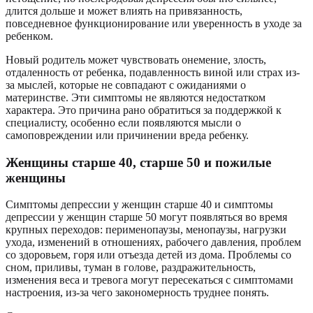
длится дольше и может влиять на привязанность,
повседневное функционирование или уверенность в уходе за
ребенком.
Новый родитель может чувствовать онемение, злость,
отдаленность от ребенка, подавленность виной или страх из-
за мыслей, которые не совпадают с ожиданиями о
материнстве. Эти симптомы не являются недостатком
характера. Это причина рано обратиться за поддержкой к
специалисту, особенно если появляются мысли о
самоповреждении или причинении вреда ребенку.
Женщины старше 40, старше 50 и пожилые
женщины
Симптомы депрессии у женщин старше 40 и симптомы
депрессии у женщин старше 50 могут появляться во время
крупных переходов: перименопаузы, менопаузы, нагрузки
ухода, изменений в отношениях, рабочего давления, проблем
со здоровьем, горя или отъезда детей из дома. Проблемы со
сном, приливы, туман в голове, раздражительность,
изменения веса и тревога могут пересекаться с симптомами
настроения, из-за чего закономерность труднее понять.