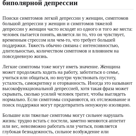
биполярной депрессии
Поиски симптомов легкой депрессии у женщин, симптомов
большой депрессии у женщин и симптомов тяжелой
депрессии у женщин часто исходят из одного и того же места:
человек пытается понять, является ли то, что он чувствует,
временным стрессом или чем-то, что требует большей
поддержки. Тяжесть обычно связана с интенсивностью,
длительностью, количеством симптомов и влиянием на
повседневную жизнь.
Легкие симптомы тоже могут иметь значение. Женщина
может продолжать ходить на работу, заботиться о семье,
учиться или общаться, но внутри чувствовать пустоту,
усталость, самокритику и оторванность. Иногда это называют
высокофункциональной депрессией, хотя такая фраза может
скрывать, сколько усилий человек тратит, чтобы выглядеть
нормально. Если симптомы сохраняются, их отслеживание и
поиск поддержки могут предотвратить ненужную изоляцию.
Большие или тяжелые симптомы могут сильнее нарушать
жизнь: трудно встать с постели, заметно меняются аппетит
или вес, невозможно работать или учиться, появляется
глубокая безнадежность, сильное возбуждение или