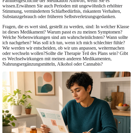
Familiengeschichte der Medikation Antwort, wenn Sie es
wissen.Erwähnen Sie auch Perioden mit ungewöhnlich erhöhter
Stimmung, vermindertem Schlafbedürfnis, riskantem Verhalten,
Substanzgebrauch oder früheren Selbstverletzungsgedanken.
Fragen, die es wert sind, gestellt zu werden, sind: In welcher Klasse
ist dieses Medikament? Warum passt es zu meinen Symptomen?
Welche Nebenwirkungen sind am wahrscheinlichsten? Wann sollte
ich nachgehen? Was soll ich tun, wenn ich mich schlechter fühle?
Wie werden wir entscheiden, ob wir uns anpassen, weitermachen
oder wechseln wollen?Sollte die Therapie Teil des Plans sein? Gibt
es Wechselwirkungen mit meinen anderen Medikamenten,
Nahrungsergänzungsmitteln, Alkohol oder Cannabis?