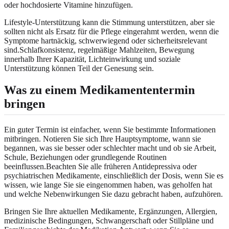
oder hochdosierte Vitamine hinzufügen.
Lifestyle-Unterstützung kann die Stimmung unterstützen, aber sie
sollten nicht als Ersatz für die Pflege eingerahmt werden, wenn die
Symptome hartnäckig, schwerwiegend oder sicherheitsrelevant
sind.Schlafkonsistenz, regelmäßige Mahlzeiten, Bewegung
innerhalb Ihrer Kapazität, Lichteinwirkung und soziale
Unterstützung können Teil der Genesung sein.
Was zu einem Medikamententermin
bringen
Ein guter Termin ist einfacher, wenn Sie bestimmte Informationen
mitbringen. Notieren Sie sich Ihre Hauptsymptome, wann sie
begannen, was sie besser oder schlechter macht und ob sie Arbeit,
Schule, Beziehungen oder grundlegende Routinen
beeinflussen.Beachten Sie alle früheren Antidepressiva oder
psychiatrischen Medikamente, einschließlich der Dosis, wenn Sie es
wissen, wie lange Sie sie eingenommen haben, was geholfen hat
und welche Nebenwirkungen Sie dazu gebracht haben, aufzuhören.
Bringen Sie Ihre aktuellen Medikamente, Ergänzungen, Allergien,
medizinische Bedingungen, Schwangerschaft oder Stillpläne und