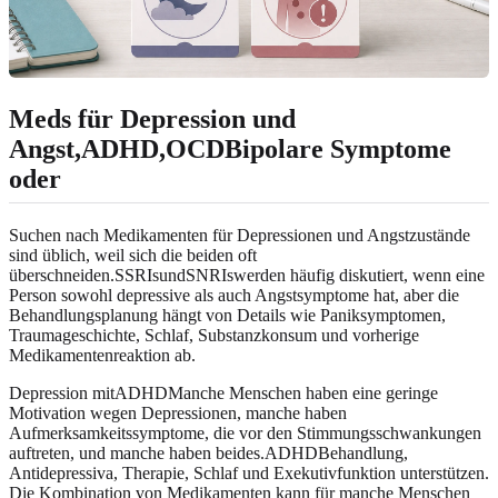
Meds für Depression und
Angst,ADHD,OCDBipolare Symptome
oder
Suchen nach Medikamenten für Depressionen und Angstzustände
sind üblich, weil sich die beiden oft
überschneiden.SSRIsundSNRIswerden häufig diskutiert, wenn eine
Person sowohl depressive als auch Angstsymptome hat, aber die
Behandlungsplanung hängt von Details wie Paniksymptomen,
Traumageschichte, Schlaf, Substanzkonsum und vorherige
Medikamentenreaktion ab.
Depression mitADHDManche Menschen haben eine geringe
Motivation wegen Depressionen, manche haben
Aufmerksamkeitssymptome, die vor den Stimmungsschwankungen
auftreten, und manche haben beides.ADHDBehandlung,
Antidepressiva, Therapie, Schlaf und Exekutivfunktion unterstützen.
Die Kombination von Medikamenten kann für manche Menschen