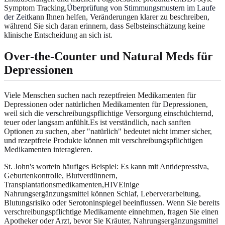
Symptom Tracking,
Überprüfung von Stimmungsmustern im Laufe
der Zeit
kann Ihnen helfen, Veränderungen klarer zu beschreiben,
während Sie sich daran erinnern, dass Selbsteinschätzung keine
klinische Entscheidung an sich ist.
Over-the-Counter und Natural Meds für
Depressionen
Viele Menschen suchen nach rezeptfreien Medikamenten für
Depressionen oder natürlichen Medikamenten für Depressionen,
weil sich die verschreibungspflichtige Versorgung einschüchternd,
teuer oder langsam anfühlt.Es ist verständlich, nach sanften
Optionen zu suchen, aber "natürlich" bedeutet nicht immer sicher,
und rezeptfreie Produkte können mit verschreibungspflichtigen
Medikamenten interagieren.
St. John's wortein häufiges Beispiel: Es kann mit Antidepressiva,
Geburtenkontrolle, Blutverdünnern,
Transplantationsmedikamenten,HIVEinige
Nahrungsergänzungsmittel können Schlaf, Leberverarbeitung,
Blutungsrisiko oder Serotoninspiegel beeinflussen. Wenn Sie bereits
verschreibungspflichtige Medikamente einnehmen, fragen Sie einen
Apotheker oder Arzt, bevor Sie Kräuter, Nahrungsergänzungsmittel