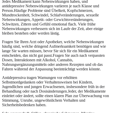
Jedes Medikament kann Nebenwirkungen haben, und
antidepressive Nebenwirkungen variieren je nach Klasse und
Person.Häufige Probleme sind Übelkeit, Kopfschmerzen,
Mundtrockenheit, Schwindel, Schlafveränderungen, sexuelle
Nebenwirkungen, Appetit- oder Gewichtsveränderungen,
Schwitzen, Zittern und Gefühl emotional flach. Viele frühe
Nebenwirkungen verbessern sich im Laufe der Zeit, aber einige
bleiben bestehen oder werden lästig.
Fragen Sie Ihren Arzt oder Apotheker, welche Nebenwirkungen
häufig sind, welche dringend Aufmerksamkeit benötigen und wie
lange Sie warten müssen, bevor Sie sich für ein Medikament
entscheiden, das nicht gut passt.Fragen Sie auch nach verpassten
Dosen, Interaktionen mit Alkohol, Cannabis,
Nahrungsergänzungsmitteln oder anderen Rezepten und ob das
Fahren während der Anpassung beeinträchtigt werden könnte.
Antidepressiva tragen Warnungen vor erhöhten
Selbstmordgedanken oder Verhaltensweisen bei Kindern,
Jugendlichen und jungen Erwachsenen, insbesondere früh in der
Behandlung oder nach Dosisänderungen.Jeder, der Medikamente
einleitet oder ändert, sollte einen klaren Plan zur Überwachung von
Stimmung, Unruhe, ungewöhnlichem Verhalten und
Sicherheitsbedenken haben.