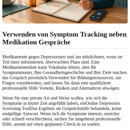
Verwenden von Symptom Tracking neben
Medikation Gespräche
Medikamente gegen Depressionen sind am nützlichsten, wenn sie
Teil eines informierten, überwachten Plans sind. Eine
Medikamentenliste kann Vokabular lehren, aber Ihr
Symptommuster, Ihre Gesundheitsgeschichte und Ihre Ziele machen
das Gespräch persönlich.Verwenden Sie Bildungsressourcen, um
Fragen vorzubereiten, und lassen Sie dann eine qualifizierte
professionelle Hilfe Vorteile, Risiken und Alternativen abwägen.
Wenn Sie eine private Art und Weise wollen, wie sich die
Symptome in letzter Zeit angefühlt haben, ein
Online Depression
Screening Tool
Das Ergebnis als Gesprächshilfe behandeln, keine
endgültige Antwort. Wenn sich die Symptome intensiv, unsicher
oder schnell verschlechtern, suchen Sie umgehend professionelle
Hilfe, anstatt auf einen geplanten Check-in zu warten.