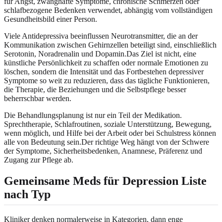
für Angst, zwanghafte Symptome, chronische Schmerzen oder
schlafbezogene Bedenken verwendet, abhängig vom vollständigen
Gesundheitsbild einer Person.
Viele Antidepressiva beeinflussen Neurotransmitter, die an der
Kommunikation zwischen Gehirnzellen beteiligt sind, einschließlich
Serotonin, Noradrenalin und Dopamin.Das Ziel ist nicht, eine
künstliche Persönlichkeit zu schaffen oder normale Emotionen zu
löschen, sondern die Intensität und das Fortbestehen depressiver
Symptome so weit zu reduzieren, dass das tägliche Funktionieren,
die Therapie, die Beziehungen und die Selbstpflege besser
beherrschbar werden.
Die Behandlungsplanung ist nur ein Teil der Medikation.
Sprechtherapie, Schlafroutinen, soziale Unterstützung, Bewegung,
wenn möglich, und Hilfe bei der Arbeit oder bei Schulstress können
alle von Bedeutung sein.Der richtige Weg hängt von der Schwere
der Symptome, Sicherheitsbedenken, Anamnese, Präferenz und
Zugang zur Pflege ab.
Gemeinsame Meds für Depression Liste
nach Typ
Kliniker denken normalerweise in Kategorien, dann enge