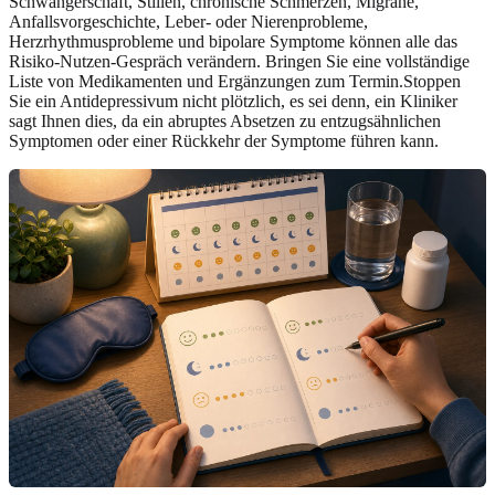
Schwangerschaft, Stillen, chronische Schmerzen, Migräne,
Anfallsvorgeschichte, Leber- oder Nierenprobleme,
Herzrhythmusprobleme und bipolare Symptome können alle das
Risiko-Nutzen-Gespräch verändern. Bringen Sie eine vollständige
Liste von Medikamenten und Ergänzungen zum Termin.Stoppen
Sie ein Antidepressivum nicht plötzlich, es sei denn, ein Kliniker
sagt Ihnen dies, da ein abruptes Absetzen zu entzugsähnlichen
Symptomen oder einer Rückkehr der Symptome führen kann.