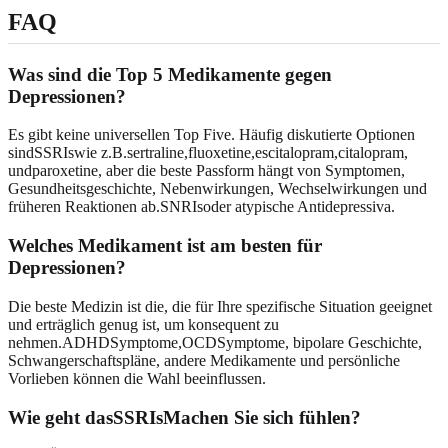
FAQ
Was sind die Top 5 Medikamente gegen
Depressionen?
Es gibt keine universellen Top Five. Häufig diskutierte Optionen
sindSSRIswie z.B.sertraline,fluoxetine,escitalopram,citalopram,
undparoxetine, aber die beste Passform hängt von Symptomen,
Gesundheitsgeschichte, Nebenwirkungen, Wechselwirkungen und
früheren Reaktionen ab.SNRIsoder atypische Antidepressiva.
Welches Medikament ist am besten für
Depressionen?
Die beste Medizin ist die, die für Ihre spezifische Situation geeignet
und erträglich genug ist, um konsequent zu
nehmen.ADHDSymptome,OCDSymptome, bipolare Geschichte,
Schwangerschaftspläne, andere Medikamente und persönliche
Vorlieben können die Wahl beeinflussen.
Wie geht dasSSRIsMachen Sie sich fühlen?