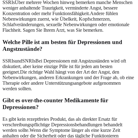
SSRIsÜber mehrere Wochen hinweg bemerken manche Menschen
weniger anhaltende Traurigkeit, verminderte Angst, bessere
Konzentration oder mehr Funktionsfähigkeit.Andere fühlen
Nebenwirkungen zuerst, wie Übelkeit, Kopfschmerzen,
Schlafveränderungen, sexuelle Nebenwirkungen oder emotionale
Flachheit. Sagen Sie Ihrem Arzt, was Sie bemerken.
Welche Pille ist am besten für Depressionen und
Angstzustände?
SSRIsundSNRIsBei Depressionen mit Angstzuständen wird oft
diskutiert, aber keine einzige Pille ist für jeden am besten
geeignet.Die richtige Wahl hängt von der Art der Angst, den
Nebenwirkungen, anderen Erkrankungen und der Frage ab, ob eine
Therapie oder andere Unterstützungsangebote aufgenommen
werden sollten.
Gibt es over-the-counter Medikamente für
Depressionen?
Es gibt kein rezeptfreies Produkt, das als direkter Ersatz für
verschreibungspflichtige Depressionsbehandlungen behandelt
werden sollte.Wenn die Symptome länger als eine kurze Zeit
anhalten oder die Sicherheit oder das tägliche Funktionieren