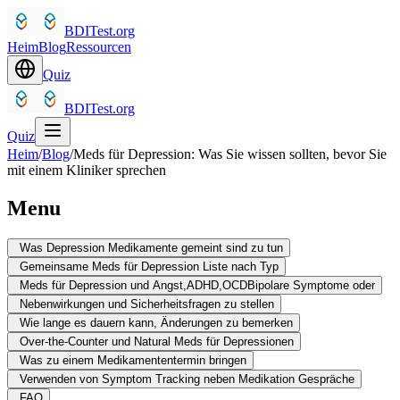
BDITest.org
Heim
Blog
Ressourcen
Quiz
BDITest.org
Quiz
Heim
/
Blog
/
Meds für Depression: Was Sie wissen sollten, bevor Sie
mit einem Kliniker sprechen
Menu
Was Depression Medikamente gemeint sind zu tun
Gemeinsame Meds für Depression Liste nach Typ
Meds für Depression und Angst,ADHD,OCDBipolare Symptome oder
Nebenwirkungen und Sicherheitsfragen zu stellen
Wie lange es dauern kann, Änderungen zu bemerken
Over-the-Counter und Natural Meds für Depressionen
Was zu einem Medikamententermin bringen
Verwenden von Symptom Tracking neben Medikation Gespräche
FAQ