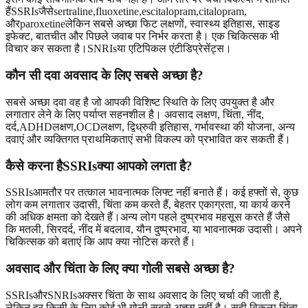
हैंSSRIsजैसेsertraline,fluoxetine,escitalopram,citalopram,
औरparoxetineलेकिन सबसे अच्छा फिट लक्षणों, स्वास्थ्य इतिहास, साइड
इफेक्ट, बातचीत और पिछले जवाब पर निर्भर करता है। एक चिकित्सक भी
विचार कर सकता है।SNRIsया एटिपिकल एंटीडिप्रेसेंट्स।
कौन सी दवा अवसाद के लिए सबसे अच्छा है?
सबसे अच्छा दवा वह है जो आपकी विशिष्ट स्थिति के लिए उपयुक्त है और
लगातार लेने के लिए पर्याप्त सहनशील है। अवसाद लक्षण, चिंता, नींद,
दर्द,ADHDलक्षण,OCDलक्षण, द्विध्रुवी इतिहास, गर्भावस्था की योजना, अन्य
दवाएं और व्यक्तिगत प्राथमिकताएं सभी विकल्प को प्रभावित कर सकती हैं।
कैसे करना हैSSRIsक्या आपको लगता है?
SSRIsआमतौर पर तत्काल भावनात्मक लिफ्ट नहीं बनाते हैं। कई हफ्तों से, कुछ
लोग कम लगातार उदासी, चिंता कम करते हैं, बेहतर एकाग्रता, या कार्य करने
की अधिक क्षमता को देखते हैं।अन्य लोग पहले दुष्प्रभाव महसूस करते हैं जैसे
कि मतली, सिरदर्द, नींद में बदलाव, यौन दुष्प्रभाव, या भावनात्मक उदासी। अपने
चिकित्सक को बताएं कि आप क्या नोटिस करते हैं।
अवसाद और चिंता के लिए क्या गोली सबसे अच्छा है?
SSRIsऔरSNRIsअक्सर चिंता के साथ अवसाद के लिए चर्चा की जाती है,
लेकिन हर किसी के लिए कोई भी गोली सबसे अच्छा नहीं है। सही विकल्प चिंता,