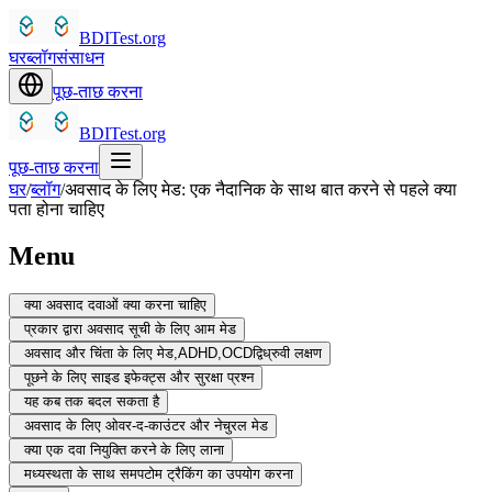
BDITest.org
घर
ब्लॉग
संसाधन
पूछ-ताछ करना
BDITest.org
पूछ-ताछ करना
घर
/
ब्लॉग
/
अवसाद के लिए मेड: एक नैदानिक के साथ बात करने से पहले क्या
पता होना चाहिए
Menu
क्या अवसाद दवाओं क्या करना चाहिए
प्रकार द्वारा अवसाद सूची के लिए आम मेड
अवसाद और चिंता के लिए मेड,ADHD,OCDद्विध्रुवी लक्षण
पूछने के लिए साइड इफेक्ट्स और सुरक्षा प्रश्न
यह कब तक बदल सकता है
अवसाद के लिए ओवर-द-काउंटर और नेचुरल मेड
क्या एक दवा नियुक्ति करने के लिए लाना
मध्यस्थता के साथ समपटोम ट्रैकिंग का उपयोग करना