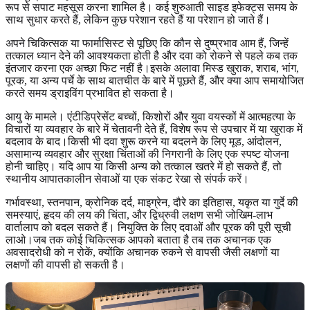
रूप से सपाट महसूस करना शामिल है। कई शुरुआती साइड इफेक्ट्स समय के
साथ सुधार करते हैं, लेकिन कुछ परेशान रहते हैं या परेशान हो जाते हैं।
अपने चिकित्सक या फार्मासिस्ट से पूछिए कि कौन से दुष्प्रभाव आम हैं, जिन्हें
तत्काल ध्यान देने की आवश्यकता होती है और दवा को रोकने से पहले कब तक
इंतजार करना एक अच्छा फिट नहीं है।इसके अलावा मिस्ड खुराक, शराब, भांग,
पूरक, या अन्य पर्चे के साथ बातचीत के बारे में पूछते हैं, और क्या आप समायोजित
करते समय ड्राइविंग प्रभावित हो सकता है।
आयु के मामले। एंटीडिप्रेसेंट बच्चों, किशोरों और युवा वयस्कों में आत्महत्या के
विचारों या व्यवहार के बारे में चेतावनी देते हैं, विशेष रूप से उपचार में या खुराक में
बदलाव के बाद।किसी भी दवा शुरू करने या बदलने के लिए मूड, आंदोलन,
असामान्य व्यवहार और सुरक्षा चिंताओं की निगरानी के लिए एक स्पष्ट योजना
होनी चाहिए। यदि आप या किसी अन्य को तत्काल खतरे में हो सकते हैं, तो
स्थानीय आपातकालीन सेवाओं या एक संकट रेखा से संपर्क करें।
गर्भावस्था, स्तनपान, क्रोनिक दर्द, माइग्रेन, दौरे का इतिहास, यकृत या गुर्दे की
समस्याएं, हृदय की लय की चिंता, और द्विध्रुवी लक्षण सभी जोखिम-लाभ
वार्तालाप को बदल सकते हैं। नियुक्ति के लिए दवाओं और पूरक की पूरी सूची
लाओ।जब तक कोई चिकित्सक आपको बताता है तब तक अचानक एक
अवसादरोधी को न रोकें, क्योंकि अचानक रुकने से वापसी जैसी लक्षणों या
लक्षणों की वापसी हो सकती है।