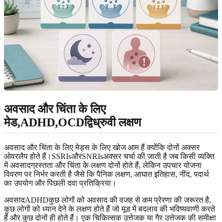
अवसाद और चिंता के लिए
मेड,ADHD,OCDद्विध्रुवी लक्षण
अवसाद और चिंता के लिए मेड्स के लिए खोज आम हैं क्योंकि दोनों अक्सर
ओवरलैप होते हैं।SSRIsऔरSNRIsअक्सर चर्चा की जाती है जब किसी व्यक्ति
में अवसादग्रस्तता और चिंता के लक्षण दोनों होते हैं, लेकिन उपचार योजना
विवरण पर निर्भर करती है जैसे कि पैनिक लक्षण, आघात इतिहास, नींद, पदार्थ
का उपयोग और पिछली दवा प्रतिक्रिया।
अवसादADHDकुछ लोगों को अवसाद की वजह से कम प्रेरणा की जरूरत है,
कुछ लोगों को ध्यान देने के लक्षण होते हैं जो मूड में बदलाव की भविष्यवाणी करते
हैं और कुछ दोनों ही होते हैं। एक चिकित्सक उत्तेजक या गैर उत्तेजक की समीक्षा