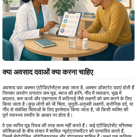
क्या अवसाद दवाओं क्या करना चाहिए
अवसाद दवा अक्सर एंटीडिप्रेसेंट्स कहा जाता है, अक्सर डॉक्टरेट दवाएं होती हैं
जिनका उपयोग लगातार कम मूड, ब्याज की हानि, नींद में व्यवधान, भूख में
बदलाव, कम ऊर्जा और एकाग्रता में कठिनाई जैसे लक्षणों को कम करने के लिए
किया जाता है।कुछ लोगों को भी चिंता, जुनूनी-अनुभवी लक्षणों, क्रोनिक दर्द, या
नींद से संबंधित चिंताओं के लिए इस्तेमाल किया जाता है, जो किसी व्यक्ति की
पूर्ण स्वास्थ्य तस्वीर के आधार पर होता है।
वे एक त्वरित मूड स्विच की तरह काम नहीं करते हैं। कई एंटीडिप्रेसेंट मस्तिष्क
कोशिकाओं के बीच संचार में शामिल न्यूरोट्रांसमीटर को प्रभावित करते हैं,
जिनमें सेरोटोनिन, नोरेपीनफ्राइन और डोपामाइन शामिल हैं।लक्ष्य एक कृत्रिम