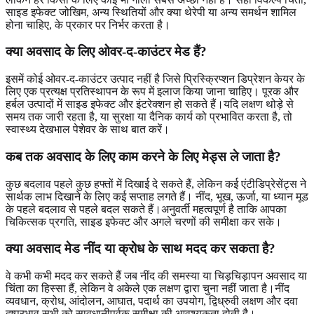
साइड इफेक्ट जोखिम, अन्य स्थितियों और क्या थेरेपी या अन्य समर्थन शामिल
होना चाहिए, के प्रकार पर निर्भर करता है।
क्या अवसाद के लिए ओवर-द-काउंटर मेड हैं?
इसमें कोई ओवर-द-काउंटर उत्पाद नहीं है जिसे प्रिस्क्रिप्शन डिप्रेशन केयर के
लिए एक प्रत्यक्ष प्रतिस्थापन के रूप में इलाज किया जाना चाहिए। पूरक और
हर्बल उत्पादों में साइड इफेक्ट और इंटरेक्शन हो सकते हैं।यदि लक्षण थोड़े से
समय तक जारी रहता है, या सुरक्षा या दैनिक कार्य को प्रभावित करता है, तो
स्वास्थ्य देखभाल पेशेवर के साथ बात करें।
कब तक अवसाद के लिए काम करने के लिए मेड्स ले जाता है?
कुछ बदलाव पहले कुछ हफ्तों में दिखाई दे सकते हैं, लेकिन कई एंटीडिप्रेसेंट्स ने
सार्थक लाभ दिखाने के लिए कई सप्ताह लगते हैं। नींद, भूख, ऊर्जा, या ध्यान मूड
के पहले बदलाव से पहले बदल सकते हैं।अनुवर्ती महत्वपूर्ण है ताकि आपका
चिकित्सक प्रगति, साइड इफेक्ट और अगले चरणों की समीक्षा कर सके।
क्या अवसाद मेड नींद या क्रोध के साथ मदद कर सकता है?
वे कभी कभी मदद कर सकते हैं जब नींद की समस्या या चिड़चिड़ापन अवसाद या
चिंता का हिस्सा हैं, लेकिन वे अकेले एक लक्षण द्वारा चुना नहीं जाता है।नींद
व्यवधान, क्रोध, आंदोलन, आघात, पदार्थ का उपयोग, द्विध्रुवी लक्षण और दवा
दुष्प्रभाव सभी को सावधानीपूर्वक समीक्षा की आवश्यकता होती है।